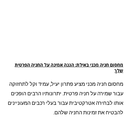
סום חניה מכני באילת: הגנה אמינה על החניה הפרטית
ך
סום חניה מכני מציע פתרון יעיל, עמיד וקל לתחזוקה
ור שמירה על חניה פרטית. יתרונותיו הרבים הופכים
תו לבחירה אטרקטיבית עבור בעלי רכבים המעוניינים
בטיח את זמינות החניה שלהם.