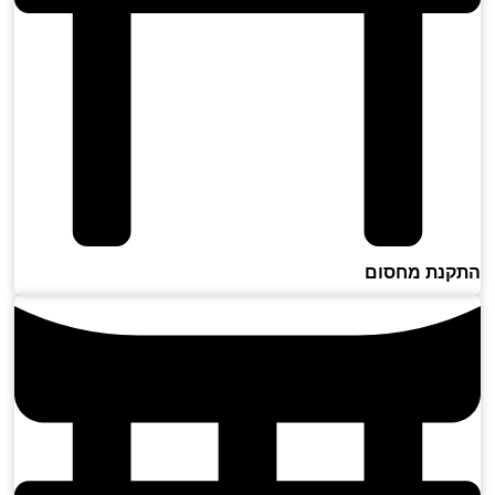
נת מחסום