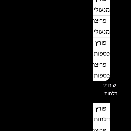
מנעולים
פריצת
מנעולים
פורץ
כספות
פריצת
כספות
שירותי
דלתות
פורץ
דלתות
פריצת