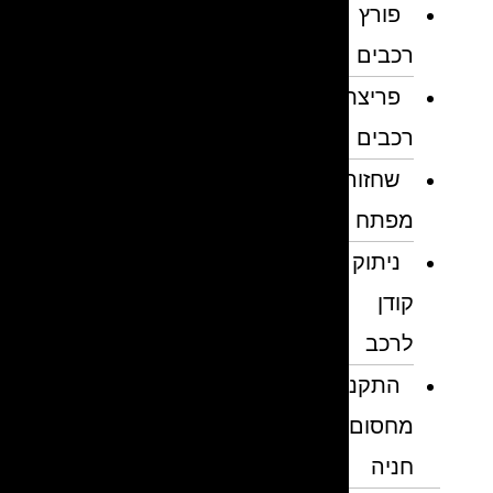
פורץ
רכבים
פריצת
רכבים
שחזור
מפתח
ניתוק
קודן
לרכב
התקנת
מחסום
חניה