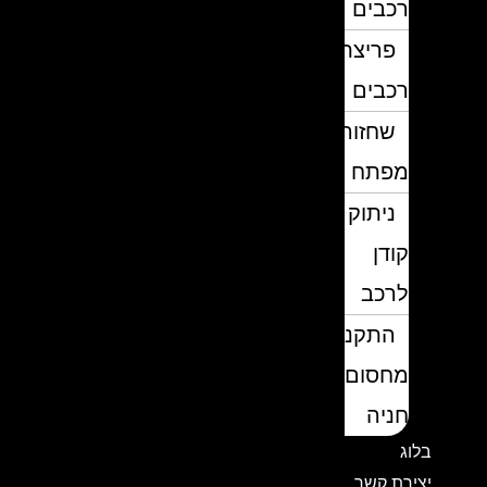
רכבים
פריצת
רכבים
שחזור
מפתח
ניתוק
קודן
לרכב
התקנת
מחסום
חניה
בלוג
יצירת קשר