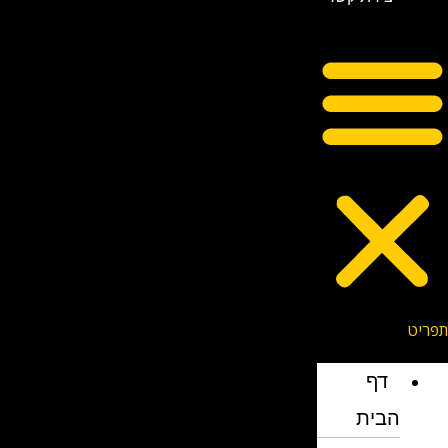
דף
הבית