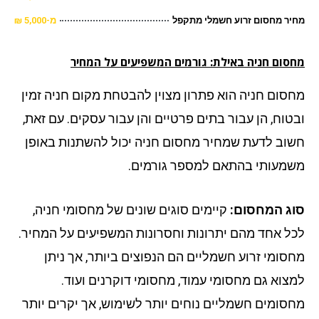
ר מחסום זרוע חשמלי מתקפל
מ-5,000 ₪
סום חניה באילת: גורמים המשפיעים על המחיר
סום חניה הוא פתרון מצוין להבטחת מקום חניה זמין
טוח, הן עבור בתים פרטיים והן עבור עסקים. עם זאת,
וב לדעת שמחיר מחסום חניה יכול להשתנות באופן
מעותי בהתאם למספר גורמים.
ג המחסום:
קיימים סוגים שונים של מחסומי חניה,
ל אחד מהם יתרונות וחסרונות המשפיעים על המחיר.
סומי זרוע חשמליים הם הנפוצים ביותר, אך ניתן
צוא גם מחסומי עמוד, מחסומי דוקרנים ועוד.
סומים חשמליים נוחים יותר לשימוש, אך יקרים יותר