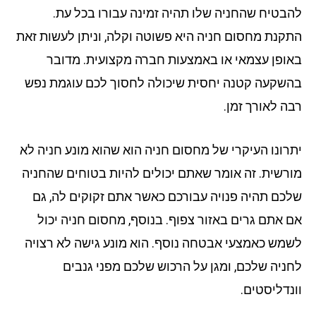
בטיח שהחניה שלו תהיה זמינה עבורו בכל עת.
קנת מחסום חניה היא פשוטה וקלה, וניתן לעשות זאת
ופן עצמאי או באמצעות חברה מקצועית. מדובר
שקעה קטנה יחסית שיכולה לחסוך לכם עוגמת נפש
ה לאורך זמן.
רונו העיקרי של מחסום חניה הוא שהוא מונע חניה לא
רשית. זה אומר שאתם יכולים להיות בטוחים שהחניה
כם תהיה פנויה עבורכם כאשר אתם זקוקים לה, גם
 אתם גרים באזור צפוף. בנוסף, מחסום חניה יכול
מש כאמצעי אבטחה נוסף. הוא מונע גישה לא רצויה
ניה שלכם, ומגן על הרכוש שלכם מפני גנבים
נדליסטים.