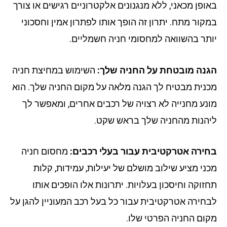
ופן מכאני, ללא מנגנונים אלקטרוניים רגישים או צורך
קור מתח. יתרון זה הופך אותו לפתרון אמין וחסכוני
תר בהשוואה למחסומי חניה חשמליים.
נה מובטחת על החניה שלך:
השימוש במחיצת חניה
נית מבטיח לך הגנה מלאה על מקום החניה שלך. הוא
נע מחנייה לא רצויה של רכבים אחרים, ומאפשר לך
הנות מהחניה שלך בראש שקט.
ירה אטרקטיבית עבור בעלי רכבים:
מחסום חניה
ני מציע שילוב מושלם של יעילות, עמידות, קלות
זוקה וחיסכון בעלויות. יתרונות אלו הופכים אותו
חירה אטרקטיבית עבור כל בעל רכב המעוניין להגן על
ום החניה הפרטי שלו.