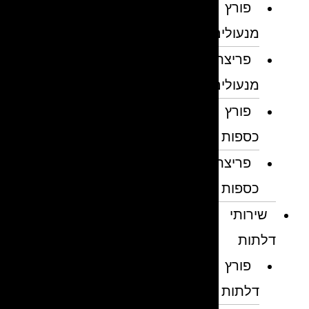
פורץ
מנעולים
פריצת
מנעולים
פורץ
כספות
פריצת
כספות
שירותי
דלתות
פורץ
דלתות