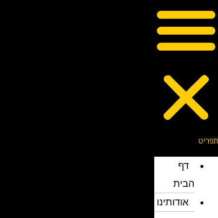
דף
הבית
אודותינו