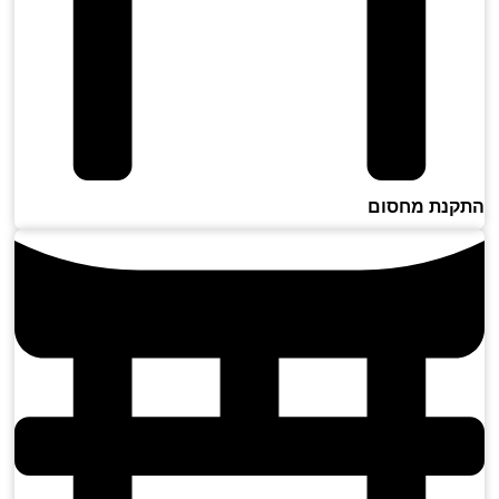
נת מחסום