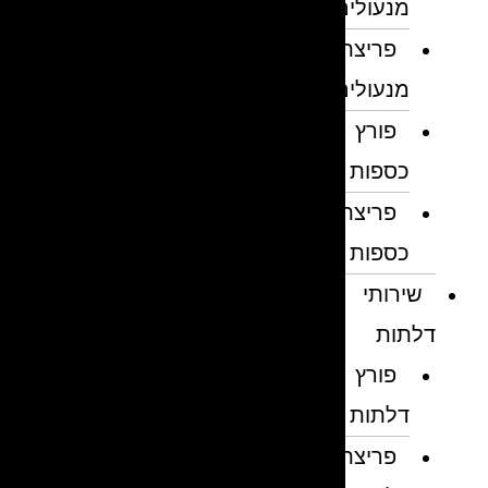
מנעולים
פריצת
מנעולים
פורץ
כספות
פריצת
כספות
שירותי
דלתות
פורץ
דלתות
פריצת