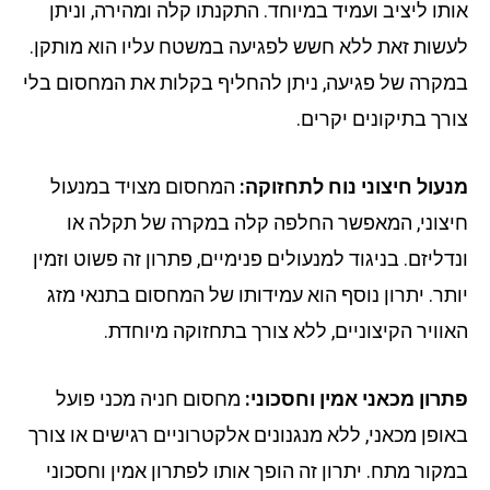
תו ליציב ועמיד במיוחד. התקנתו קלה ומהירה, וניתן
שות זאת ללא חשש לפגיעה במשטח עליו הוא מותקן.
קרה של פגיעה, ניתן להחליף בקלות את המחסום בלי
רך בתיקונים יקרים.
עול חיצוני נוח לתחזוקה:
המחסום מצויד במנעול
צוני, המאפשר החלפה קלה במקרה של תקלה או
דליזם. בניגוד למנעולים פנימיים, פתרון זה פשוט וזמין
תר. יתרון נוסף הוא עמידותו של המחסום בתנאי מזג
וויר הקיצוניים, ללא צורך בתחזוקה מיוחדת.
רון מכאני אמין וחסכוני:
מחסום חניה מכני פועל
ופן מכאני, ללא מנגנונים אלקטרוניים רגישים או צורך
קור מתח. יתרון זה הופך אותו לפתרון אמין וחסכוני