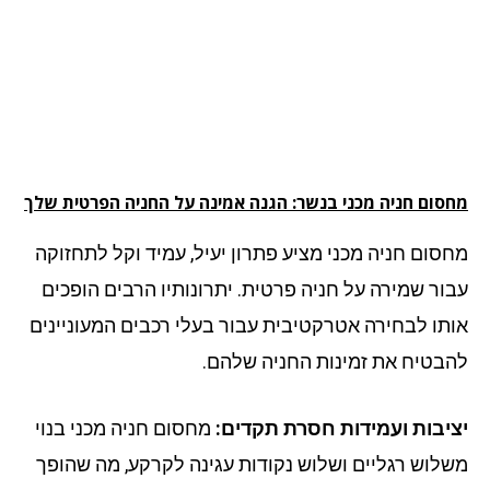
סום חניה מכני בנשר: הגנה אמינה על החניה הפרטית שלך
סום חניה מכני מציע פתרון יעיל, עמיד וקל לתחזוקה
ור שמירה על חניה פרטית. יתרונותיו הרבים הופכים
תו לבחירה אטרקטיבית עבור בעלי רכבים המעוניינים
בטיח את זמינות החניה שלהם.
יבות ועמידות חסרת תקדים:
מחסום חניה מכני בנוי
לוש רגליים ושלוש נקודות עגינה לקרקע, מה שהופך