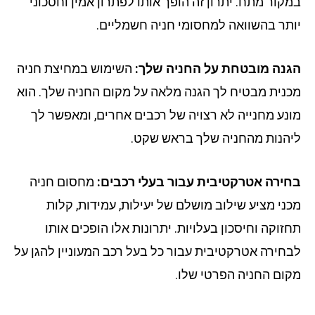
קור מתח. יתרון זה הופך אותו לפתרון אמין וחסכוני
תר בהשוואה למחסומי חניה חשמליים.
נה מובטחת על החניה שלך:
השימוש במחיצת חניה
נית מבטיח לך הגנה מלאה על מקום החניה שלך. הוא
נע מחנייה לא רצויה של רכבים אחרים, ומאפשר לך
הנות מהחניה שלך בראש שקט.
ירה אטרקטיבית עבור בעלי רכבים:
מחסום חניה
ני מציע שילוב מושלם של יעילות, עמידות, קלות
זוקה וחיסכון בעלויות. יתרונות אלו הופכים אותו
חירה אטרקטיבית עבור כל בעל רכב המעוניין להגן על
ום החניה הפרטי שלו.