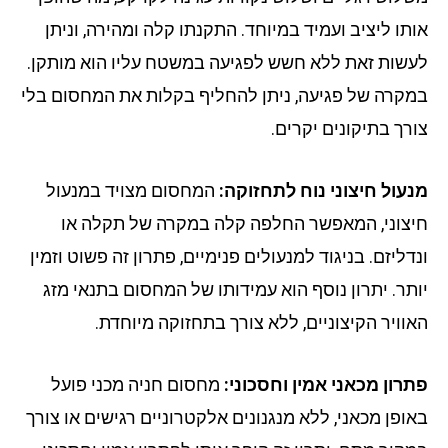
תו ליציב ועמיד במיוחד. התקנתו קלה ומהירה, וניתן
שות זאת ללא חשש לפגיעה במשטח עליו הוא מותקן.
קרה של פגיעה, ניתן להחליף בקלות את המחסום בלי
רך בתיקונים יקרים.
עול חיצוני נוח לתחזוקה:
המחסום מצויד במנעול
צוני, המאפשר החלפה קלה במקרה של תקלה או
דליזם. בניגוד למנעולים פנימיים, פתרון זה פשוט וזמין
תר. יתרון נוסף הוא עמידותו של המחסום בתנאי מזג
וויר הקיצוניים, ללא צורך בתחזוקה מיוחדת.
רון מכאני אמין וחסכוני:
מחסום חניה מכני פועל
ופן מכאני, ללא מנגנונים אלקטרוניים רגישים או צורך