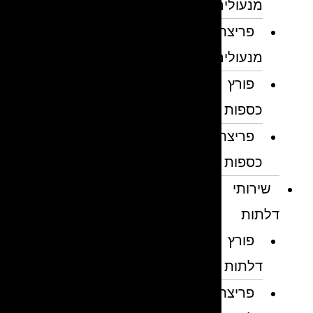
מנעולים
פריצת
מנעולים
פורץ
כספות
פריצת
כספות
שירותי
דלתות
פורץ
דלתות
פריצת