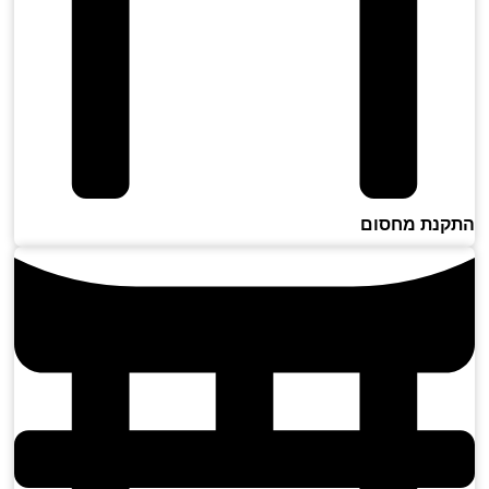
נת מחסום