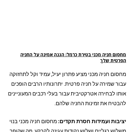
סום חניה מכני בטירת כרמל: הגנה אמינה על החניה
רטית שלך
סום חניה מכני מציע פתרון יעיל, עמיד וקל לתחזוקה
ור שמירה על חניה פרטית. יתרונותיו הרבים הופכים
תו לבחירה אטרקטיבית עבור בעלי רכבים המעוניינים
בטיח את זמינות החניה שלהם.
יבות ועמידות חסרת תקדים:
מחסום חניה מכני בנוי
לוש רגליים ושלוש נקודות עגינה לקרקע, מה שהופך