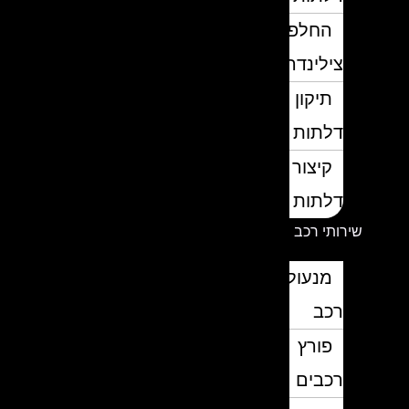
החלפת
צילינדרים
תיקון
דלתות
קיצור
דלתות
שירותי רכב
מנעולן
רכב
פורץ
רכבים