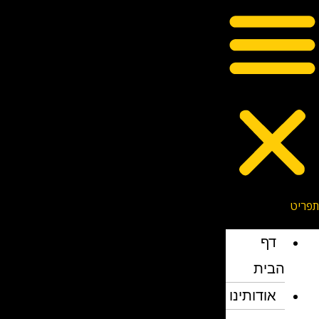
דף
הבית
אודותינו