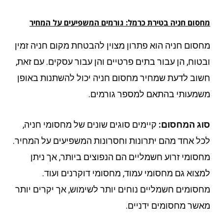
סום חניה בטירת כרמל: גורמים המשפיעים על המחיר
סום חניה הוא פתרון מצוין להבטחת מקום חניה זמין
טוח, הן עבור בתים פרטיים והן עבור עסקים. עם זאת,
וב לדעת שמחיר מחסום חניה יכול להשתנות באופן
מעותי בהתאם למספר גורמים.
ג המחסום:
קיימים סוגים שונים של מחסומי חניה,
ל אחד מהם יתרונות וחסרונות המשפיעים על המחיר.
סומי זרוע חשמליים הם הנפוצים ביותר, אך ניתן
צוא גם מחסומי עמוד, מחסומי דוקרנים ועוד.
סומים חשמליים נוחים יותר לשימוש, אך יקרים יותר
שר מחסומים ידניים.