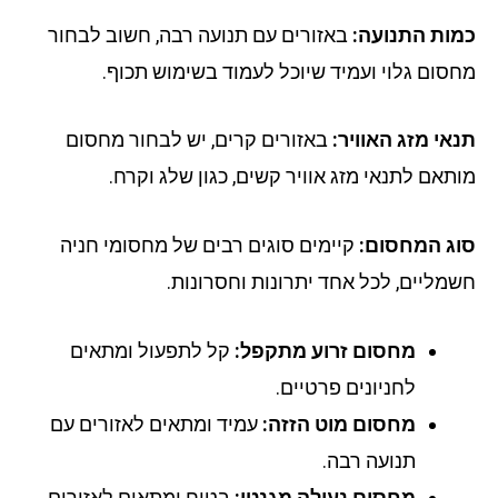
ות התנועה:
באזורים עם תנועה רבה, חשוב לבחור
סום גלוי ועמיד שיוכל לעמוד בשימוש תכוף.
אי מזג האוויר:
באזורים קרים, יש לבחור מחסום
תאם לתנאי מזג אוויר קשים, כגון שלג וקרח.
ג המחסום:
קיימים סוגים רבים של מחסומי חניה
מליים, לכל אחד יתרונות וחסרונות.
מחסום זרוע מתקפל:
קל לתפעול ומתאים
לחניונים פרטיים.
מחסום מוט הזזה:
עמיד ומתאים לאזורים עם
תנועה רבה.
מחסום נעילה מגנטי:
בטוח ומתאים לאזורים