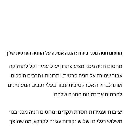
סום חניה מכני ביהוד: הגנה אמינה על החניה הפרטית שלך
סום חניה מכני מציע פתרון יעיל, עמיד וקל לתחזוקה
ור שמירה על חניה פרטית. יתרונותיו הרבים הופכים
תו לבחירה אטרקטיבית עבור בעלי רכבים המעוניינים
בטיח את זמינות החניה שלהם.
יבות ועמידות חסרת תקדים:
מחסום חניה מכני בנוי
לוש רגליים ושלוש נקודות עגינה לקרקע, מה שהופך