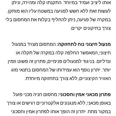
תו ליציב ועמיד במיוחד. התקנתו קלה ומהירה, וניתן
שות זאת ללא חשש לפגיעה במשטח עליו הוא מותקן.
קרה של פגיעה, ניתן להחליף בקלות את המחסום בלי
רך בתיקונים יקרים.
עול חיצוני נוח לתחזוקה:
המחסום מצויד במנעול
צוני, המאפשר החלפה קלה במקרה של תקלה או
דליזם. בניגוד למנעולים פנימיים, פתרון זה פשוט וזמין
תר. יתרון נוסף הוא עמידותו של המחסום בתנאי מזג
וויר הקיצוניים, ללא צורך בתחזוקה מיוחדת.
רון מכאני אמין וחסכוני:
מחסום חניה מכני פועל
ופן מכאני, ללא מנגנונים אלקטרוניים רגישים או צורך
קור מתח. יתרון זה הופך אותו לפתרון אמין וחסכוני