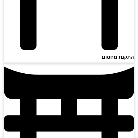
נת מחסום