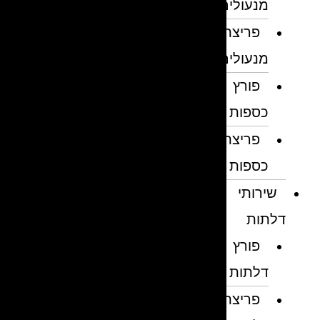
מנעולים
פריצת
מנעולים
פורץ
כספות
פריצת
כספות
שירותי
דלתות
פורץ
דלתות
פריצת