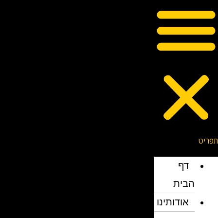
דף
הבית
אודותינו