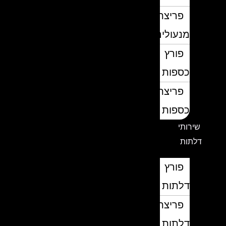
פריצת
מנעולים
פורץ
כספות
פריצת
כספות
שירותי
דלתות
פורץ
דלתות
פריצת
דלתות