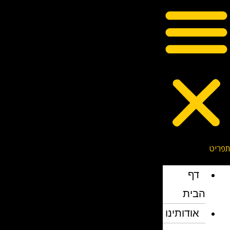
דף
הבית
אודותינו