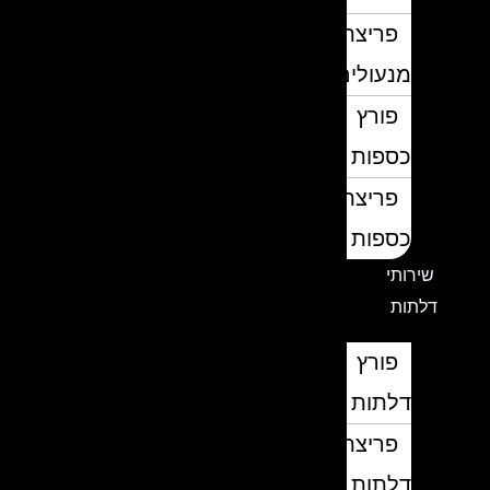
פריצת
מנעולים
פורץ
כספות
פריצת
כספות
שירותי
דלתות
פורץ
דלתות
פריצת
דלתות