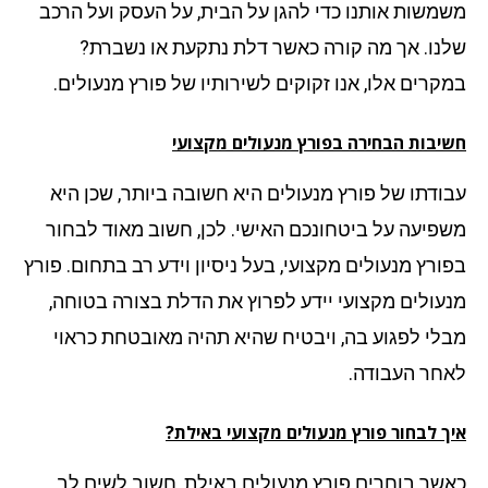
משות אותנו כדי להגן על הבית, על העסק ועל הרכב
נו. אך מה קורה כאשר דלת נתקעת או נשברת?
קרים אלו, אנו זקוקים לשירותיו של פורץ מנעולים.
יבות הבחירה בפורץ מנעולים מקצועי
ודתו של פורץ מנעולים היא חשובה ביותר, שכן היא
פיעה על ביטחונכם האישי. לכן, חשוב מאוד לבחור
ורץ מנעולים מקצועי, בעל ניסיון וידע רב בתחום. פורץ
עולים מקצועי יידע לפרוץ את הדלת בצורה בטוחה,
לי לפגוע בה, ויבטיח שהיא תהיה מאובטחת כראוי
חר העבודה.
ך לבחור פורץ מנעולים מקצועי באילת?
שר בוחרים פורץ מנעולים באילת, חשוב לשים לב