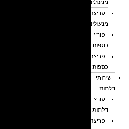
מנעולים
פריצת
מנעולים
פורץ
כספות
פריצת
כספות
שירותי
דלתות
פורץ
דלתות
פריצת