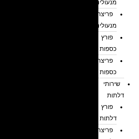
מנעולים
פריצת
מנעולים
פורץ
כספות
פריצת
כספות
שירותי
דלתות
פורץ
דלתות
פריצת