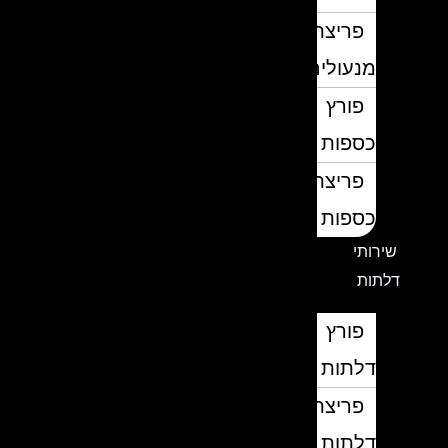
פריצת
מנעולים
פורץ
כספות
פריצת
כספות
שירותי
דלתות
פורץ
דלתות
פריצת
דלתות