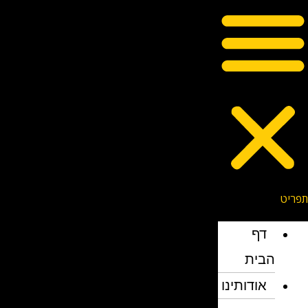
דף
הבית
אודותינו