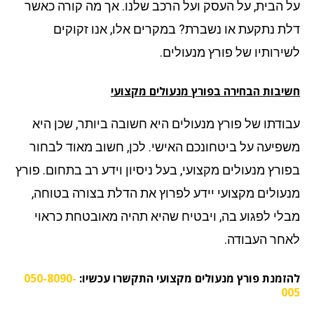
 הבית, על העסק ועל הרכב שלנו. אך מה קורה כאשר
ת נתקעת או נשברת? במקרים אלו, אנו זקוקים
ירותיו של פורץ מנעולים.
יבות הבחירה בפורץ מנעולים מקצועי
ודתו של פורץ מנעולים היא חשובה ביותר, שכן היא
פיעה על ביטחונכם האישי. לכן, חשוב מאוד לבחור
ורץ מנעולים מקצועי, בעל ניסיון וידע רב בתחום. פורץ
עולים מקצועי יידע לפרוץ את הדלת בצורה בטוחה,
לי לפגוע בה, ויבטיח שהיא תהיה מאובטחת כראוי
חר העבודה.
זמנת פורץ מנעולים מקצועי התקשרו עכשיו:
050-8090-
0