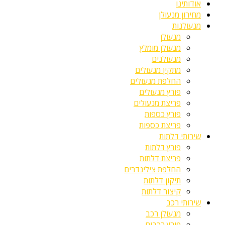
אודותינו
מחירון מנעולן
מנעולנות
מנעולן
מנעולן מומלץ
מנעולנים
מתקין מנעולים
החלפת מנעולים
פורץ מנעולים
פריצת מנעולים
פורץ כספות
פריצת כספות
שירותי דלתות
פורץ דלתות
פריצת דלתות
החלפת צילינדרים
תיקון דלתות
קיצור דלתות
שירותי רכב
מנעולן רכב
פורץ רכבים