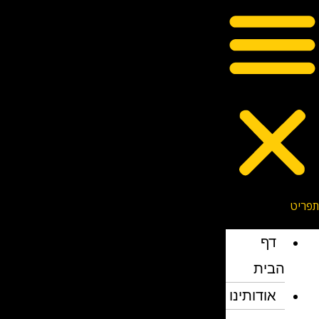
דף
הבית
אודותינו