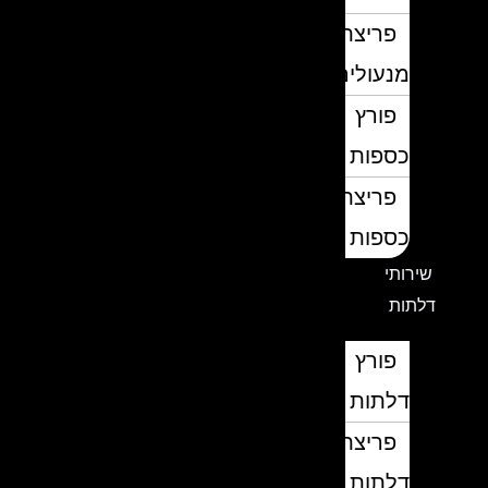
פריצת
מנעולים
פורץ
כספות
פריצת
כספות
שירותי
דלתות
פורץ
דלתות
פריצת
דלתות