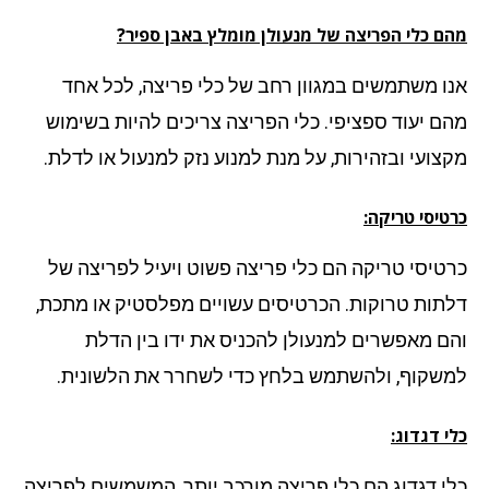
ם כלי הפריצה של מנעולן מומלץ באבן ספיר?
ו משתמשים במגוון רחב של כלי פריצה, לכל אחד
ם יעוד ספציפי. כלי הפריצה צריכים להיות בשימוש
צועי ובזהירות, על מנת למנוע נזק למנעול או לדלת.
יסי טריקה:
טיסי טריקה הם כלי פריצה פשוט ויעיל לפריצה של
תות טרוקות. הכרטיסים עשויים מפלסטיק או מתכת,
ם מאפשרים למנעולן להכניס את ידו בין הדלת
שקוף, ולהשתמש בלחץ כדי לשחרר את הלשונית.
 דגדוג:
י דגדוג הם כלי פריצה מורכב יותר, המשמשים לפריצה