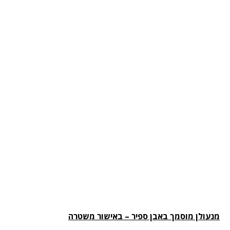
עולן מוסמך באבן ספיר – באישור משטרה