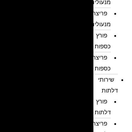
מנעולים
פריצת
מנעולים
פורץ
כספות
פריצת
כספות
שירותי
דלתות
פורץ
דלתות
פריצת