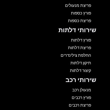
פריצת מנעולים
פורץ כספות
פריצת כספות
שירותי דלתות
פורץ דלתות
פריצת דלתות
החלפת צילינדרים
תיקון דלתות
קיצור דלתות
שירותי רכב
מנעולן רכב
פורץ רכבים
פריצת רכבים