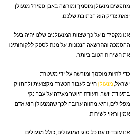
פשים מנעולן מוסמך ומורשה באבן ספיר? מנעולן
את צדיק הוא הכתובת שלכם.
ו מקפידים על כך שצוות המנעולנים שלנו יהיה בעל
סמכה וההרשאה הנכונות, על מנת לספק ללקוחותינו
 השירות הטוב ביותר.
י להיות מוסמך ומורשה על ידי משטרת
ראל,
מנעולן
חייב לעבור הכשרה מקצועית ולהחזיק
עודת יושר. תעודת היושר מעידה על עבר נקי
לילים, והיא מהווה ערובה לכך שהמנעולן הוא אדם
ין וראוי לשירות.
ו עובדים עם כל סוגי המנעולים, כולל מנעולים