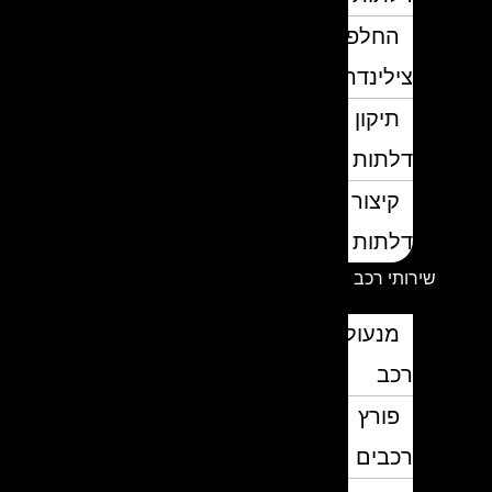
החלפת
צילינדרים
תיקון
דלתות
קיצור
דלתות
שירותי רכב
מנעולן
רכב
פורץ
רכבים