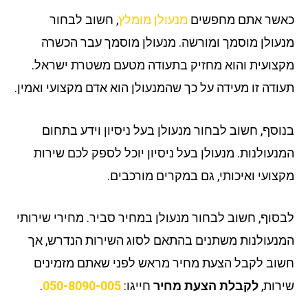
שר אתם מחפשים
מנעולן מומלץ
, חשוב לבחור
עולן מוסמך ומורשה. מנעולן מוסמך עבר הכשרה
צועית והוא מחזיק בתעודה מטעם משטרת ישראל.
ודה זו מעידה על כך שהמנעולן הוא אדם מקצועי ואמין.
וסף, חשוב לבחור מנעולן בעל ניסיון וידע בתחום
נעולנות. מנעולן בעל ניסיון יוכל לספק לכם שירות
צועי ואיכותי, גם במקרים מורכבים.
סוף, חשוב לבחור מנעולן במחיר סביר. מחירי שירותי
נעולנות משתנים בהתאם לסוג השירות הנדרש, אך
וב לקבל הצעת מחיר מראש לפני שאתם מזמינים
רות,
לקבלת הצעת מחיר
חייגו:
050-8090-005
.