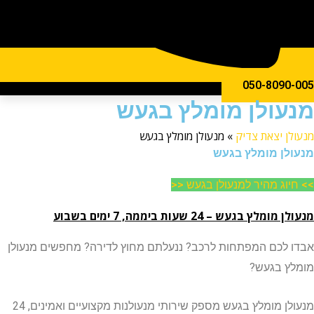
050-809
ולן מומלץ בגעש
ן יצאת צדיק
»
מנעולן מומלץ בגעש
ן מומלץ בגעש
וג מהיר למנעולן בגעש <<
ץ בגעש – 24 שעות ביממה, 7 ימים בשבוע
לכם המפתחות לרכב? ננעלתם מחוץ לדירה? מחפשים מנעולן
 בגעש?
מנעולן מומלץ בגעש מספק שירותי מנעולנות מקצועיים ואמינים, 24