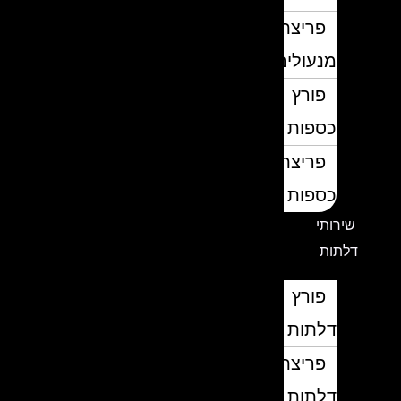
פריצת
מנעולים
פורץ
כספות
פריצת
כספות
שירותי
דלתות
פורץ
דלתות
פריצת
דלתות