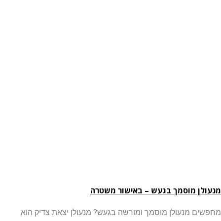
ן מוסמך בגעש – באישור משטרה
ם מנעולן מוסמך ומורשה בגעש? מנעולן יצאת צדיק הוא