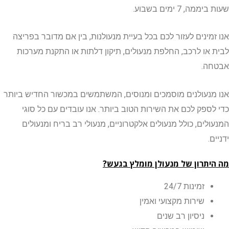
, 7 ימים בשבוע.
מינים לעזור לכם בכל בעיית מנעולנות, בין אם מדובר בפריצה
או לרכב, החלפת מנעולים, תיקון דלתות או התקנת מערכות
ה.
נעולנים מוסמכים ומנוסים, המשתמשים במכשור החדיש ביותר
ספק לכם את השירות הטוב ביותר. אנו עובדים עם כל סוגי
ים, כולל מנעולים אלקטרוניים, מנעולי רב בריח ומנעולים
.
תרון של מנעולן מומלץ בגעש?
זמינות 24/7
שירות מקצועי ואמין
ניסיון רב שנים