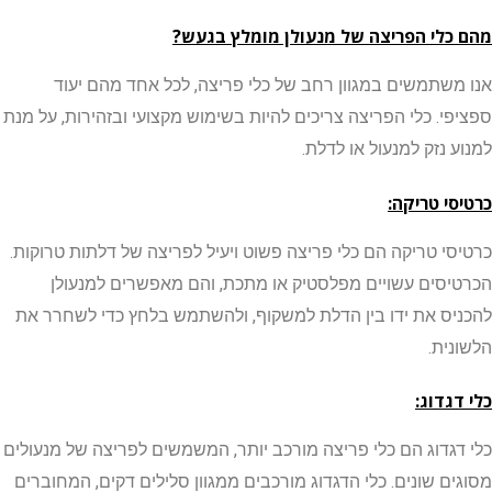
לי הפריצה של מנעולן מומלץ בגעש?
שתמשים במגוון רחב של כלי פריצה, לכל אחד מהם יעוד
י. כלי הפריצה צריכים להיות בשימוש מקצועי ובזהירות, על מנת
נזק למנעול או לדלת.
י טריקה:
י טריקה הם כלי פריצה פשוט ויעיל לפריצה של דלתות טרוקות.
סים עשויים מפלסטיק או מתכת, והם מאפשרים למנעולן
ס את ידו בין הדלת למשקוף, ולהשתמש בלחץ כדי לשחרר את
ית.
גדוג:
גדוג הם כלי פריצה מורכב יותר, המשמשים לפריצה של מנעולים
ם שונים. כלי הדגדוג מורכבים ממגוון סלילים דקים, המחוברים