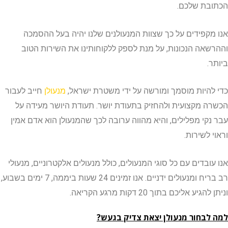
ת שלכם.
קפידים על כך שצוות המנעולנים שלנו יהיה בעל ההסמכה
אה הנכונות, על מנת לספק ללקוחותינו את השירות הטוב
היות מוסמך ומורשה על ידי משטרת ישראל,
מנעולן
חייב לעבור
 מקצועית ולהחזיק בתעודת יושר. תעודת היושר מעידה על
קי מפלילים, והיא מהווה ערובה לכך שהמנעולן הוא אדם אמין
לשירות.
בדים עם כל סוגי המנעולים, כולל מנעולים אלקטרוניים, מנעולי
רב בריח ומנעולים ידניים. אנו זמינים 24 שעות ביממה, 7 ימים בשבוע,
ע אליכם בתוך 20 דקות מרגע הקריאה.
בחור מנעולן יצאת צדיק בגעש?