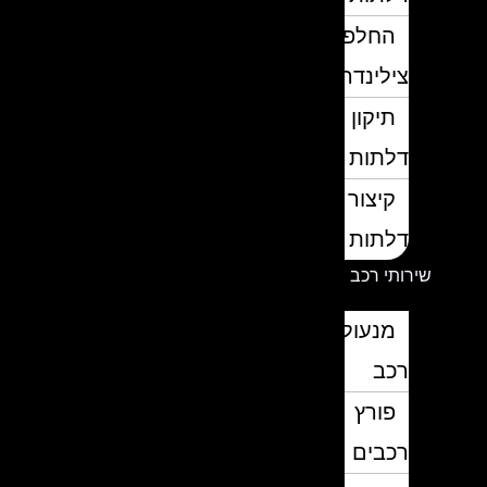
החלפת
צילינדרים
תיקון
דלתות
קיצור
דלתות
שירותי רכב
מנעולן
רכב
פורץ
רכבים