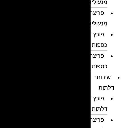
מנעולים
פריצת
מנעולים
פורץ
כספות
פריצת
כספות
שירותי
דלתות
פורץ
דלתות
פריצת