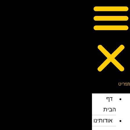
דף
הבית
אודותינו