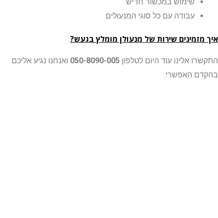
שימוש במכשור חדיש
עבודה עם כל סוגי המנעולים
זמינים שירות של מנעולן מומלץ בגעש?
ו אלינו עוד היום לטלפון
050-8090-005
ואנחנו נגיע אליכם
 האפשרי.