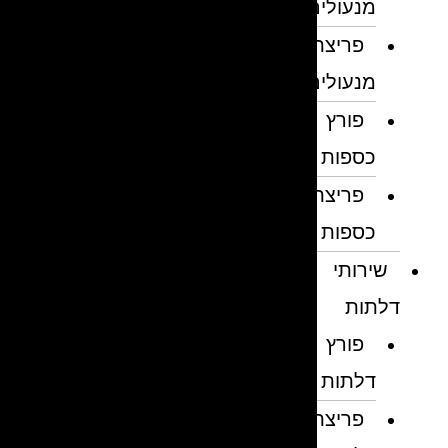
מנעולים
פריצת
מנעולים
פורץ
כספות
פריצת
כספות
שירותי
דלתות
פורץ
דלתות
פריצת