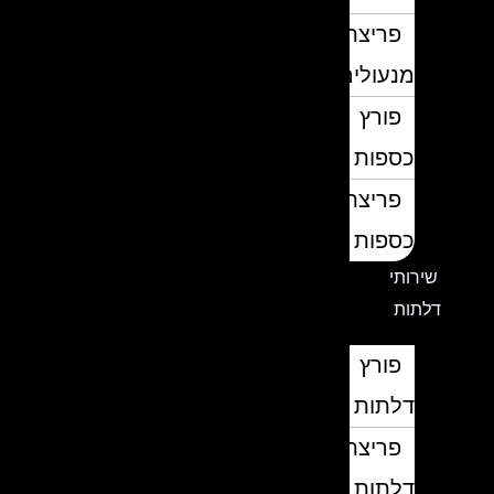
פריצת
מנעולים
פורץ
כספות
פריצת
כספות
שירותי
דלתות
פורץ
דלתות
פריצת
דלתות