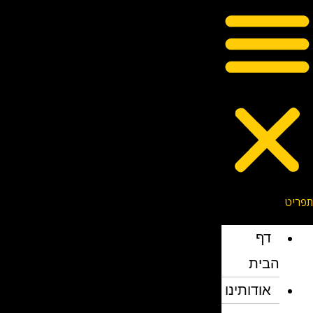
דף
הבית
אודותינו