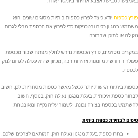
ות טביעת אצבע או זיהוי ביומטרי אחר.
כספות
יודע כיצד לפרוץ כספות ביתיות מסוגים שונים. הוא
 במגוון כלים ובטכניקות כדי לפרוץ את הכספת מבלי לגרום
ה או לתוכן שבתוכה.
ם מסוימים, פורץ הכספות נדרש לחלץ מפתח שבור מכספת.
זו דורשת מיומנות וזהירות רבה, מכיוון שהיא עלולה לגרום לנזק
.
 ביתיות רגישות יותר לכשל מאשר כספות מסחריות. לכן, חשוב
 כספת איכותית, בעלת מנגנון נעילה חזק. בנוסף, חשוב
ש בכספת בצורה נכונה, ולשמור עליה נקייה ומאובטחת.
 לבחירת כספת ביתית
בחרו כספת בעלת מנגנון נעילה חזק, המותאם לצרכים שלכם.