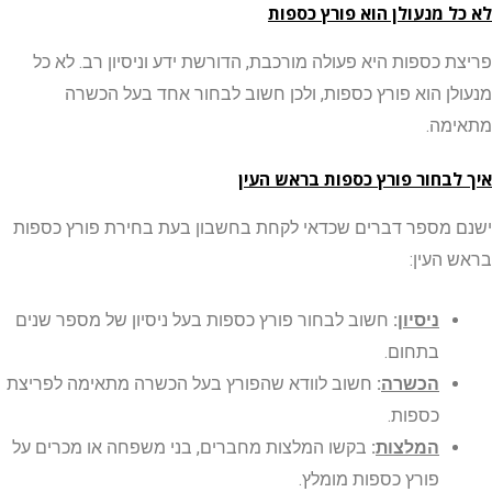
 מנעולן הוא פורץ כספות
 כספות היא פעולה מורכבת, הדורשת ידע וניסיון רב. לא כל
ן הוא פורץ כספות, ולכן חשוב לבחור אחד בעל הכשרה
ה.
בחור פורץ כספות בראש העין
מספר דברים שכדאי לקחת בחשבון בעת בחירת פורץ כספות
העין:
ניסיון
:
חשוב לבחור פורץ כספות בעל ניסיון של מספר שנים
בתחום.
הכשרה
:
חשוב לוודא שהפורץ בעל הכשרה מתאימה לפריצת
כספות.
המלצות
:
בקשו המלצות מחברים, בני משפחה או מכרים על
פורץ כספות מומלץ.