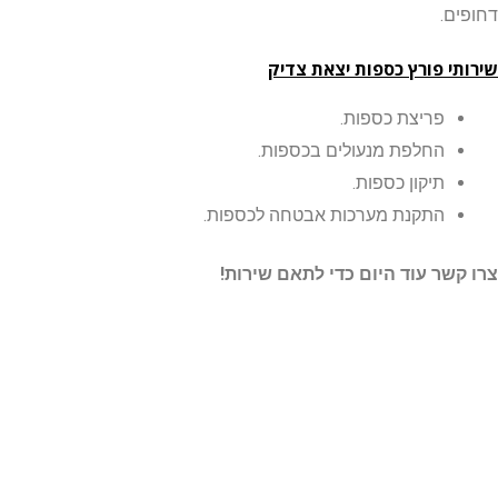
ם.
י פורץ כספות יצאת צדיק
פריצת כספות.
החלפת מנעולים בכספות.
תיקון כספות.
התקנת מערכות אבטחה לכספות.
שר עוד היום כדי לתאם שירות!