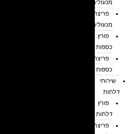
מנעולים
פריצת
מנעולים
פורץ
כספות
פריצת
כספות
שירותי
דלתות
פורץ
דלתות
פריצת