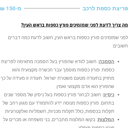
ת כספת לרכב
מ-150 ₪
יך לדעת לפני שמזמינים פורץ כספות בראש העין?
שמזמינים פורץ כספות בראש העין, חשוב לדעת כמה דברים
ם:
הסמכה
:
חשוב לוודא שהפורץ בעל הסמכה מתאימה לפריצת
כספות. פורץ כספות מוסמך עבר הכשרה מקצועית והוא
מחזיק בתעודה מטעם משטרת ישראל. תעודה זו מעידה על כך
שהפורץ הוא אדם מקצועי ואמין.
ניסיון
:
חשוב לבחור פורץ כספות בעל ניסיון של מספר שנים
בתחום. פורץ כספות מנוסה יידע להתמודד עם מגוון רחב של
תקלות בכספות, כולל תקלות מכניות, חשמליות ואלקטרוניות.
המלצות
:
בקשו המלצות מחברים, בני משפחה או מכרים על
פורץ כספות מומלץ.