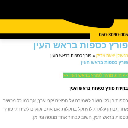
050-809
ץ כספות בראש העין
ן יצאת צדיק
»
פורץ כספות בראש העין
כספות בראש העין
וג מהיר לפורץ בראש העין <<
 פורץ כספות בראש העין
 הן כלי חשוב לשמירה על חפצים יקרי ערך, אך כמו כל מכשיר
גם הן עלולות להיתקל בתקלות. אם אתם זקוקים לשירותי פורץ
 בראש העין, חשוב לבחור אחד מנוסה ומיומן.