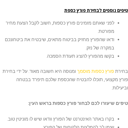
 נוספים לבחירת פורץ כספת
לפני שאתם מזמינים פורץ כספות, חשוב לקבל הצעת מחיר
מפורטת.
ודאו שהפורץ מחזיק בביטוח מתאים, שיבטיח את ביטחונכם
במקרה של נזק.
בקשו מהפורץ להציג תעודת הסמכה.
ת
פורץ כספות מוסמך
ומנוסה היא חשובה מאוד. על ידי בחירת
מקצועי, תוכלו להבטיח שהכספת שלכם תיפרד בבטחה
ות.
 שיעזרו לכם לבחור פורץ כספות בראש העין:
בקרו באתר האינטרנט של הפורץ וודאו שיש לו מוניטין טוב.
שימו לב להמלצות הלקוחות של הפורץ.