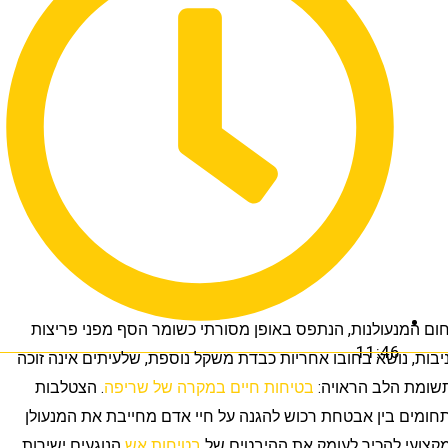
נעולנות, הנתפס באופן מסורתי כשומר הסף מפני פריצות
11:46
, נושא בחובו אחריות כבדת משקל נוספת, שלעיתים אינה זוכה
 הלב הראויה:
בטיחות חיים במקרה של שריפה
. הצטלבות
 בין אבטחת רכוש להגנה על חיי אדם מחייבת את המנעולן
 להכיר לעומק את ההיבטים של
בטיחות אש
הנוגעים ישירות