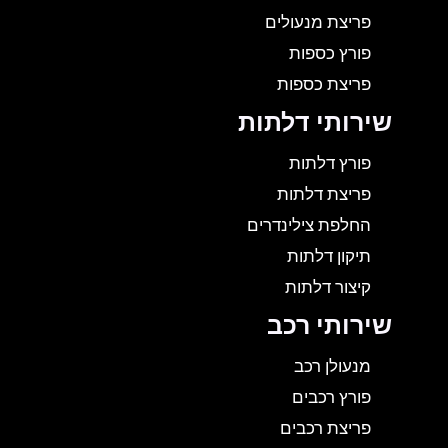
פריצת מנעולים
פורץ כספות
פריצת כספות
שירותי דלתות
פורץ דלתות
פריצת דלתות
החלפת צילינדרים
תיקון דלתות
קיצור דלתות
שירותי רכב
מנעולן רכב
פורץ רכבים
פריצת רכבים