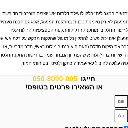
 המגבילים" הללו לנעילת דלתות אש יוצרים מורכבות הדורשת
ן לא רק מיומנות טכנית בהתקנת המנעול, אלא גם הבנה מעמיקה
ד החלל בו מותקנת הדלת והתקנות הספציפיות החלות עליו.
 אינו יכול פשוט להתקין כל מנעול שהלקוח מבקש על דלת אש. עליו
 מיקום הדלת (האם היא בנתיב מילוט ראשי, חדר מדרגות, או
ות צדדי) ולוודא שהפתרון הנבחר עומד בדרישות התקן. החלטה
לולה להוביל לאי-עמידה בתקן ולסיכון בטיחותי חמור.
חייגו
050-8090-005
או השאירו פרטים בטופס!