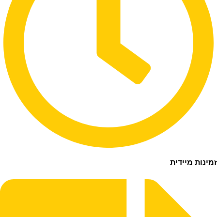
ת מיידית