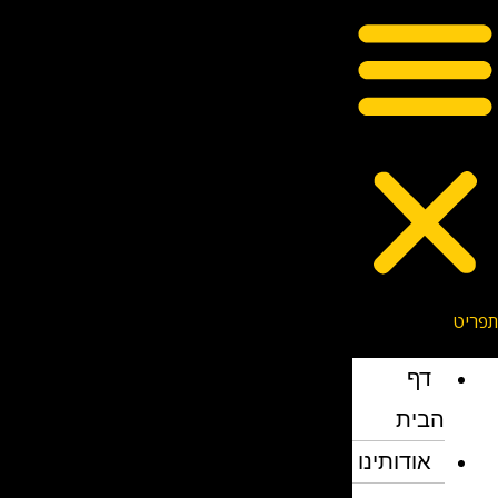
דף
הבית
אודותינו