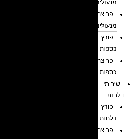
מנעולים
פריצת
מנעולים
פורץ
כספות
פריצת
כספות
שירותי
דלתות
פורץ
דלתות
פריצת