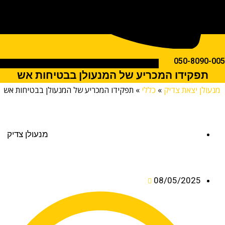
050-809
פקידו המכריע של המנעולן בבטיחות אש
לן יצאת צדיק
»
כללי
»
תפקידו המכריע של המנעולן בבטיחות אש
מנעולן צדיק
08/05/2025