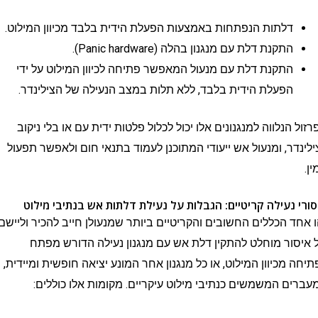
דלתות הנפתחות באמצעות הפעלת הידית בלבד מכיוון המילוט.
התקנת דלת עם מנגנון בהלה (Panic hardware).
התקנת דלת עם מנעול המאפשר פתיחה לכיוון המילוט על ידי
הפעלת הידית בלבד, ללא תלות במצב הנעילה של הצילינדר.
נלווה למנגנונים אלו יכול לכלול פלטות ידית עם או בלי ניקוב
ר, ומנעול אש ייעודי המתוכנן לעמוד בתנאי חום ולאפשר תפעול
נעילה קריטיים: הגבלות על נעילת דלתות אש בנתיבי מילוט
 הכללים החשובים והקריטיים ביותר שמנעולן חייב להכיר וליישם:
ר מוחלט להתקין דלת אש עם מנגנון נעילה הדורש מפתח
מכיוון המילוט, או כל מנגנון אחר המונע יציאה חופשית ומיידית,
 המשמשים כנתיבי מילוט עיקריים. מקומות אלו כוללים: