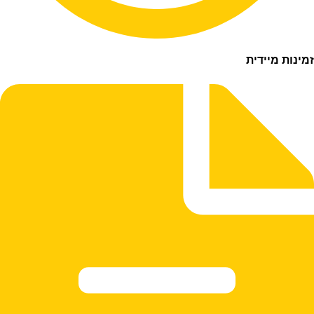
ת מיידית