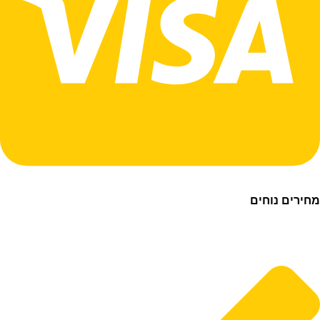
ם נוחים