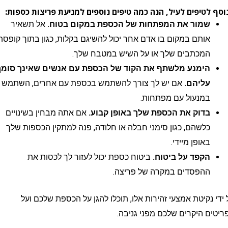
טיפים לעיל, הנה כמה טיפים נוספים למניעת פריצות כספות:
שמור את המפתחות של הכספת במקום בטוח.
אל תשאיר
אותם במקום בו אדם אחר יכול להשיגם בקלות, כגון בתוך קופסת
המכתבים שלך או על השיש במטבח שלך.
הימנע מלשתף את הקוד של הכספת עם אנשים שאינך סומך
עליהם.
אם יש לך צורך להשתמש בכספת עם אחרים, השתמש
במנעול עם מפתחות.
בדוק את הכספת שלך באופן קבוע.
אם אתה מבחין בשינויים
כלשהם, כגון סימני חבלה או חלודה, פנה למתקין הכספות שלך
באופן מיידי.
הקפד על ביטוח.
ביטוח כספת יכול לעזור לך לכסות את
ההפסדים במקרה של פריצה.
נקיטת אמצעי זהירות אלו, תוכלו להגן על הכספת שלכם ועל
 היקרים שלכם מפני גניבה.