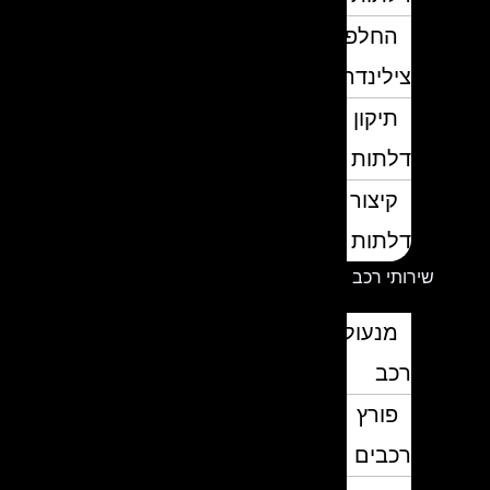
החלפת
צילינדרים
תיקון
דלתות
קיצור
דלתות
שירותי רכב
מנעולן
רכב
פורץ
רכבים