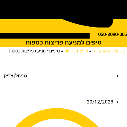
050-809
טיפים למניעת פריצות כספות
לן יצאת צדיק
»
פריצת כספות
»
טיפים למניעת פריצות כספות
מנעולן צדיק
20/12/2023