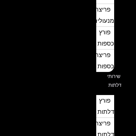
פריצת
מנעולים
פורץ
כספות
פריצת
כספות
שירותי
דלתות
פורץ
דלתות
פריצת
דלתות