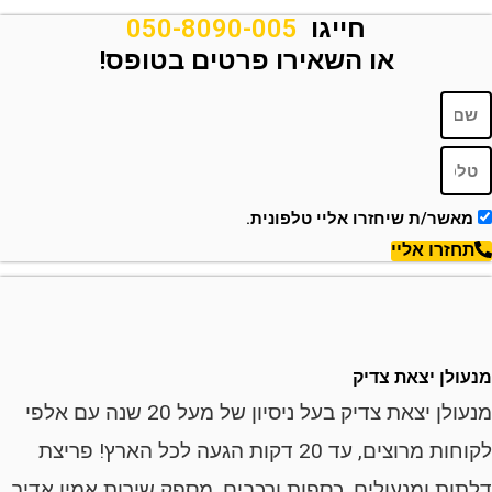
חייגו
050-8090-005
או השאירו פרטים בטופס!
ר/ת שיחזרו אליי טלפונית.
רו אליי
ן יצאת צדיק
מנעולן יצאת צדיק בעל ניסיון של מעל 20 שנה עם אלפי
לקוחות מרוצים, עד 20 דקות הגעה לכל הארץ! פריצת
ת ומנעולים, כספות ורכבים, מספק שירות אמין אדיב