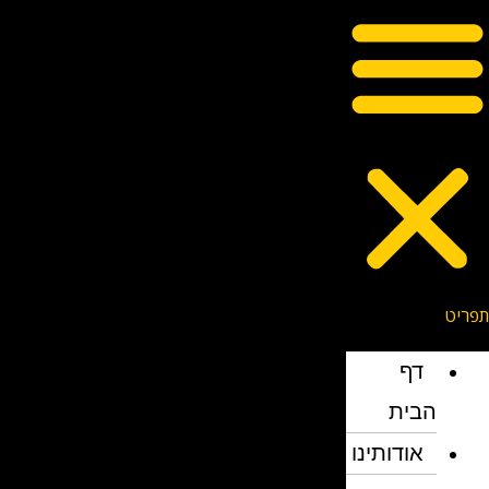
דף
הבית
אודותינו