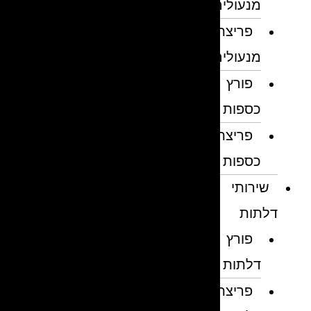
מנעולים
פריצת
מנעולים
פורץ
כספות
פריצת
כספות
שירותי
דלתות
פורץ
דלתות
פריצת