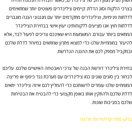
מציע מגוון רחב של צילינדרים, כאשר הבחירה הנכונה תלויה
הלקוח וסוג הדלת. קיימים צילינדרים פשוטים יותר שמתאימים
 פנימיות, וצילינדרים מתקדמים יותר עם מנגנוני הגנה מוגברים
 חוץ. אנו מציעים ללקוחותינו יעוץ אישי בבחירת הצילינדר
ם ביותר עבורם. המשמעות היא שאינכם צריכים לפעול לבד, אלא
ר במומחיות שלנו כדי למצוא פתרון שמתאים במיוחד לדלת שלכם
יל מספק לכם את ההגנה הנדרשת.
 צילינדר דורשת הבנה של צרכי האבטחה האישיים שלכם. עליכם
בין סוגים שונים כמו צילינדרים עם מערכת נגד כיפוף או פריצה.
ים שלנו עומדים לרשותכם כדי להמליץ לכם איזה צילינדר יתאים
שלכם ולהתקין אותו באופן מקצועי כדי להבטיח את הבטיחות
בסביבות שונות.
מחירים לשירותי פריצה