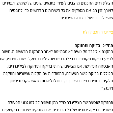
נדרים החכמים מיוצבים לעמוד בתנאים שונים של שימוש, ועמידים
 זמן רב. אנו מספקים את כל השירותים הדרושים כדי להבטיח
ינדר יפעל בצורה המיטבית.
דר חכם לדלת
י בדיקה ותחזוקה
 צילינדר מקצועית לא מסתיימת לאחר ההתקנה הראשונית. חשוב
בדיקות תקופתיות כדי להבטיח שהצילינדר פועל כשורה ומספק את
ה הנדרשת. אנו מציעים שירותי בדיקה ותחזוקה לצילינדרים,
ים בדיקת כושר הפעולה, התמודדות עם תקלות אפשריות והתקנת
 נוספים במידת הצורך. כך תוכלו ליהנות מראש שקט וביטחון
.
ה שוטפת של הצילינדר כולל מתן תשומת לב למנגנוני הפעולה
 ובדיקה יסודית של כל הרכיבים. אנו מספקים שירותים מקצועיים