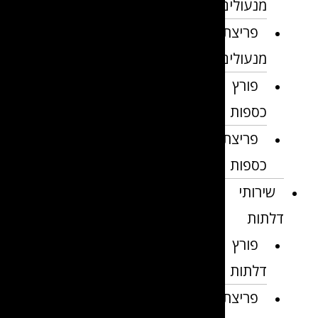
מנעולים
פריצת
מנעולים
פורץ
כספות
פריצת
כספות
שירותי
דלתות
פורץ
דלתות
פריצת