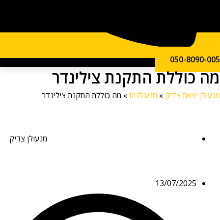
050-809
כוללת התקנת צילינדר
ן יצאת צדיק
»
מנעולנות
»
מה כוללת התקנת צילינדר
מנעולן צדיק
13/07/2025