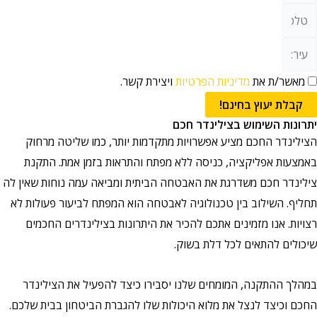
ר/ת את
מדיניות הפרטיות
ויצירת קשר.
ת יעוץ בחינם!
ות השימוש בצילינדר חכם
נדר החכם מציע אפשרויות מתקדמות יותר, כמו שליטה מרחוק
ות אפליקציה, כניסה ללא מפתח והתראות בזמן אמת. התקנת
דר חכם משדרגת את האבטחה הביתית ומביאה עמה נוחות שאין לה
. השילוב בין טכנולוגיה לאבטחה הוא המפתח לביעור פעולות לא
. אנו מזמינים אתכם להכיר את היתרונות בצילינדרים החכמים
ים להתאים לכל דלת בשוק.
 ההתקנה, המומחים שלנו יסבירו כיצד להפעיל את הצילינדר
וכיצד לנצל את מלוא היכולות שלו להגברת הביטחון בבית שלכם.