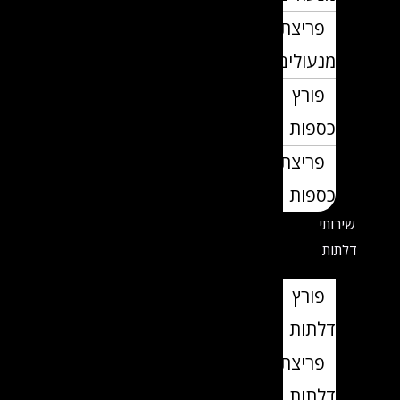
פריצת
מנעולים
פורץ
כספות
פריצת
כספות
שירותי
דלתות
פורץ
דלתות
פריצת
דלתות