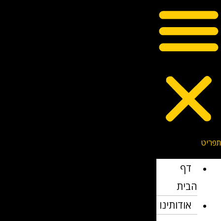
דף
הבית
אודותינו