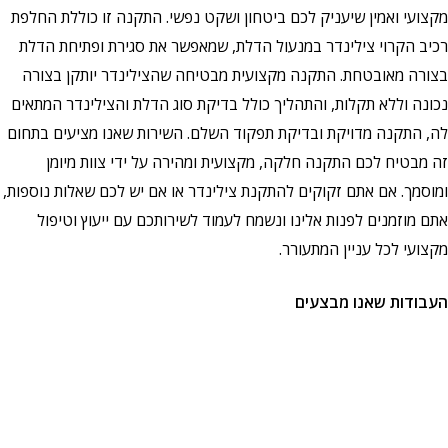
י ואמין שיעניק לכם ביטחון ושקט נפשי. התקנה זו כוללת החלפת
הקרוי צילינדר במנעול הדלת, שמאפשר את סגירת ופתיחת הדלת
 מאובטחת. התקנה מקצועית מבטיחה שהצילינדר יותקן בצורה
 וללא תקלות, והתהליך כולל בדיקת סוג הדלת והצילינדר המתאים
תקנה מדויקת ובדיקת תפקוד השלם. השירות שאנו מציעים בתחום
טיח לכם התקנה חלקה, מקצועית ומהירה על ידי צוות מיומן
ך. אם אתם זקוקים להתקנת צילינדר או אם יש לכם שאלות נוספות,
זמנים לפנות אלינו ונשמח לעמוד לשירותכם עם ייעוץ וטיפול
 לכל עניין המתעורר.
ות שאנו מבצעים