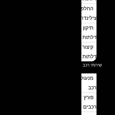
החלפת
צילינדרים
תיקון
דלתות
קיצור
דלתות
שירותי רכב
מנעולן
רכב
פורץ
רכבים