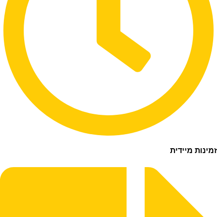
ת מיידית