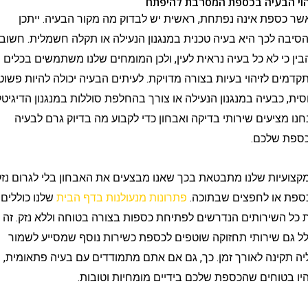
הבעיה בכספת המסרבת להיפתח
פת אינה נפתחת, ראשית יש לבדוק מה מקור הבעיה. ייתכן
לכך היא בעיה טכנית במנגנון הנעילה או תקלה חשמלית. חשוב
י לא כל בעיה נראית לעין, ולכן המומחים שלנו משתמשים בכלים
 לזיהוי בעיות בצורה מדויקת. לעיתים הבעיה יכולה להיות פשוטה
כבעיה במנגנון הנעילה או צורך בהחלפת סוללות במנגנון הדיגיטלי.
ציעים שירותי בדיקה ואבחון כדי לקבוע מה בדיוק גרם לבעיה
שלכם.
ות שלנו מתבטאת בכך שאנו מבצעים את האבחון בלי לגרום נזק
או לחפצים שבתוכה.
פתרונות מנעולנות בדף הבית
שלנו כוללים
שירותים הנדרשים לפתיחת כספות בצורה בטוחה וללא נזק. זה
 שירותי תחזוקה שוטפים לכספת כשירות נוסף שמסייע לשמור
ינה לאורך זמן. כך, גם אם אתם מתמודדים עם בעיה פתאומית,
וחים שהכספת שלכם בידיים מומחיות וטובות.