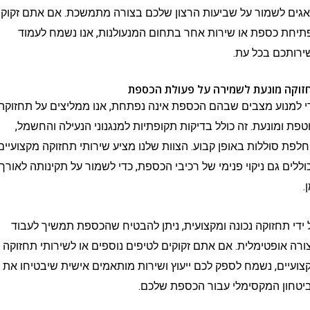
לשמור על שביעות הרצון שלכם בצורה מתמשכת. אם אתם זקוקים
כספת או שירות אחר בתחום המנעולנות, אנו נשמח לעמוד
ם בכל עת.
 מונעת לשמירה על פעולת הכספת
וע מצבים שבהם הכספת אינה נפתחת, אנו ממליצים על תחזוקה
מונעת. זה כולל בדיקות תקופתיות למנגנוני הנעילה והחשמל,
סוללות באופן קבוע. הצוות שלנו מציע שירותי תחזוקה מקצועיים
 גם ניקוי פנימי של רכיבי הכספת, כדי לשמור על תקינותה לאורך
תחזוקה נכונה ומקצועית, ניתן להבטיח שהכספת תמשיך לעבוד
ופטימלית. אם אתם זקוקים לטיפים נוספים או לשירותי תחזוקה
ם, נשמח לספק לכם ייעוץ ושירות מותאמים אישית שיבטיחו את
 המקסימלי עבור הכספת שלכם.