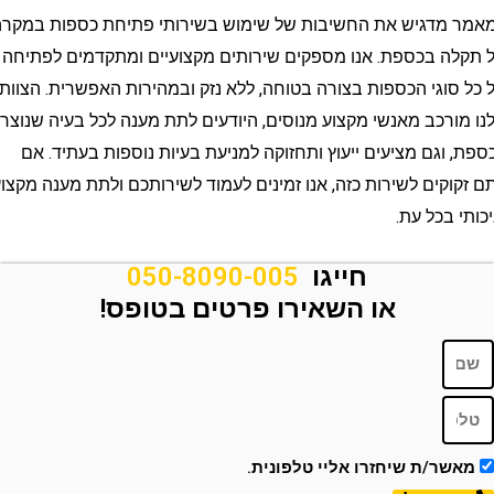
מדגיש את החשיבות של שימוש בשירותי פתיחת כספות במקרה
 בכספת. אנו מספקים שירותים מקצועיים ומתקדמים לפתיחה
וגי הכספות בצורה בטוחה, ללא נזק ובמהירות האפשרית. הצוות
רכב מאנשי מקצוע מנוסים, היודעים לתת מענה לכל בעיה שנוצרת
וגם מציעים ייעוץ ותחזוקה למניעת בעיות נוספות בעתיד. אם
קים לשירות כזה, אנו זמינים לעמוד לשירותכם ולתת מענה מקצועי
בכל עת.
חייגו
050-8090-005
או השאירו פרטים בטופס!
ר/ת שיחזרו אליי טלפונית.