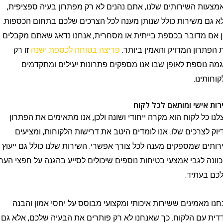
 השירותים שלנו, אתם נהנים לא רק מפתרון בעיה ספציפית,
משירות כולל שנותן מענה לכל הצרכים שלכם בתחום הכספות.
מדובר בכספת בייתית או מסחרית, אנחנו נדאג שאתם מקבלים
ון המדויק והאמין ביותר.
פריצה בטוחה לכספת ישנה
זו רק
וספת לאופן שבו אנו מספקים פתרונות יעילים ומתקדמים
נו.
ישי ומותאם לכל לקוח
ל לקוח הוא מקרה ייחודי ושונה ולכן, אנו מתאימים את הפתרון
צרכים שלו. אנו לומדים היטב את דרישות הלקוחות, ומציעים
 שמספקים מענה לכל צורך אפשרי. השירות שלנו כולל גם ייעוץ
 לגבי אמצעי בטיחות נוספים שיכולים לסייע בהגנה על חפצי הערך
עתיד.
אמינים ששירות איכותי ומקצועי מבוסס על יחסי אמון והבנה
ם הלקוח. כך שאנחנו לא רק פותרים את הבעיה שלכם, אלא גם