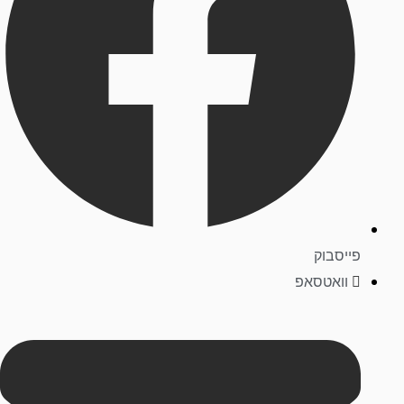
פייסבוק
וואטסאפ