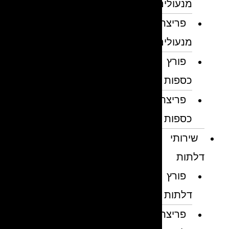
מנעולים
פריצת
מנעולים
פורץ
כספות
פריצת
כספות
שירותי
דלתות
פורץ
דלתות
פריצת