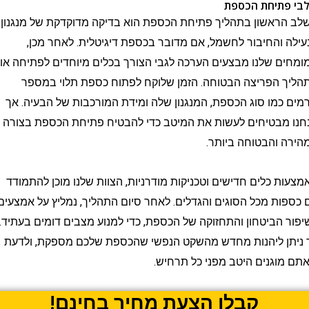
תיחת הכספת
אשון בתהליך פתיחת הכספת הוא בדיקה מדוקדקת של מנגנון
והחיבור לחשמל, אם מדובר בכספת דיגיטלית. לאחר מכן,
 שלנו מבצעים הערכה לגבי הצורך בכלים מיוחדים לפתיחה או
הפריצה הבטוחה. הזמן שלוקח לפתוח כספת תלוי במספר
כמו סוג הכספת, המנגנון שלה ומידת המורכבות של הבעיה. אך
מבטיחים לעשות את המיטב כדי להבטיח פתיחת הכספת בצורה
והבטוחה ביותר.
 כלים חדישים וטכניקות מודרניות, הצוות שלנו מוכן להתמודד
ת מכל הסוגים והגדלים. לאחר סיום התהליך, נמליץ על אמצעים
הביטחון והתחזוקה של הכספת, כדי למנוע מצבים דומים בעתיד.
ן ליהנות מחדש מהשקט הנפשי שהכספת שלכם מספקת, ולדעת
גנים היטב מפני כל תרחיש.
קבלו הצעת מחיר בחינם!