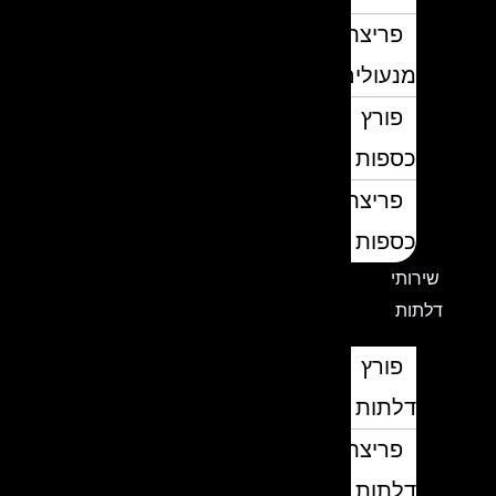
פריצת
מנעולים
פורץ
כספות
פריצת
כספות
שירותי
דלתות
פורץ
דלתות
פריצת
דלתות