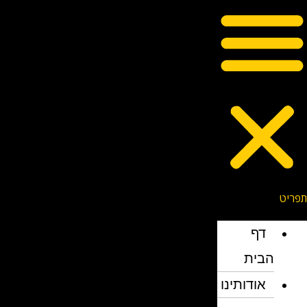
דף
הבית
אודותינו