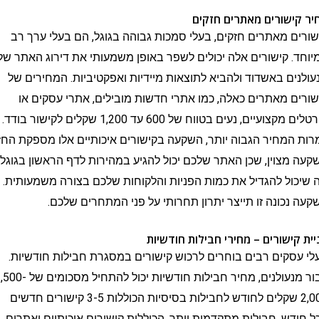
שורים מאתרים חזקים
 מאתרים חזקים, בעלי סמכות גבוהה בגוגל, הם בעלי ערך רב
 קישורים אלה יכולים לשפר באופן משמעותי את דירוג האתר של
ם באשדוד ולהביא לתוצאות מיידיות ואפקטיביות. המחירים של
 מאתרים כאלה, כמו אתרי חדשות מובילים, אתרי עסקים או
פורטלים מקצועיים, נעים בטווח של 600 עד 1,200 שקלים לקישור בודד.
מחיר הגבוה יותר, השקעה בקישורים איכותיים אלו מספקת החזר
צוין, שכן האתר שלכם יכול להגיע במהירות לדף הראשון בגוגל,
ל להגדיל את כמות הפניות והלקוחות שלכם בצורה משמעותית.
כונה זו תייצר יתרון תחרותי על פני המתחרים שלכם.
ישורים – מחירי חבילות חודשיות
קים רבים בוחרים לרכוש קישורים במסגרת חבילות חודשיות.
עבור מנעולנים, מחיר חבילות חודשיות יכול להתחיל מסכומים של 1,500-
2,000 שקלים לחודש לחבילות בסיסיות הכוללות 3-5 קישורים חדשים
ש. חבילות מתקדמות יותר, הכוללות קישורים איכותיים ואתרים