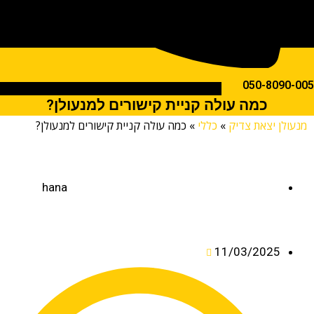
050-809
כמה עולה קניית קישורים למנעולן?
לן יצאת צדיק
»
כללי
»
כמה עולה קניית קישורים למנעולן?
hana
11/03/2025