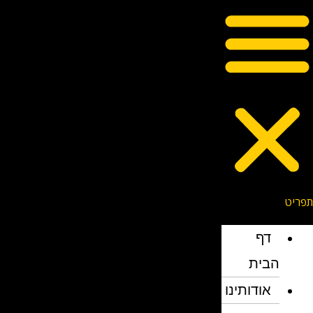
דף
הבית
אודותינו