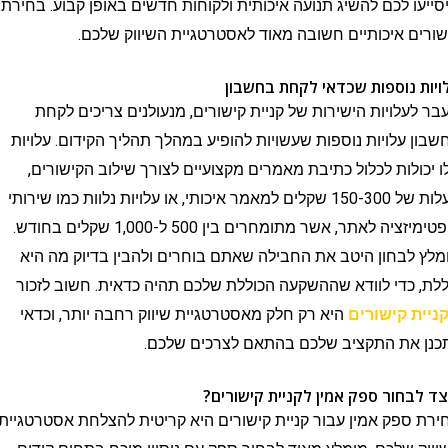
 לכם להשיג תנועה איכותית ולקוחות חדשים באופן קבוע. בחירת
 איכותיים חשובה מאוד לאסטרטגיית השיווק שלכם.
נוספות שכדאי לקחת בחשבון
לויות הישירות של קניית קישורים, מנעולנים צריכים לקחת
עלויות נוספות שעשויות להופיע במהלך תהליך הקידום. עלויות
לות לכלול כתיבת מאמרים מקצועיים לצורך שילוב הקישורים,
בעלות של 150-300 שקלים למאמר איכותי, או עלויות נלוות כמו שירותי
אופטימיזציה לאתר, אשר מתומחרים בין 500 ל-1,000 שקלים בחודש.
בחון היטב את החבילה שאתם בוחרים ולהבין בדיוק מה היא
כדי לוודא שההשקעה הכוללת שלכם תהיה כדאית. חשוב לזכור
 קישורים
היא רק חלק מאסטרטגיית שיווק רחבה יותר, וכדאי
את התקציב שלכם בהתאם לצרכים שלכם.
חור ספק אמין לקניית קישורים?
פק אמין עבור קניית קישורים היא קריטית להצלחת אסטרטגיית