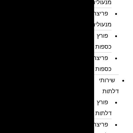
מנעולים
פריצת
מנעולים
פורץ
כספות
פריצת
כספות
שירותי
דלתות
פורץ
דלתות
פריצת