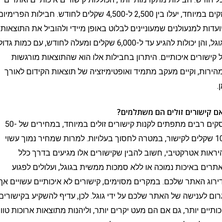
חזקים במיוחד, יעלו בין 2,500 ל-4,500 שקלים לחודש. חבילות הפרימיום
 למנעולנים שמעוניינים לבלוט באופן מיידי ולהוביל את התוצאות
בגוגל, והן יכולות להגיע עד ל-6,000 שקלים ומעלה לחודש, עם כמות גדולה
רים איכותיים. היתרון בחבילות אלו הוא שהתוצאות מורגשות
, וקיים מעקב מתמיד ואופטימיזציה של תוצאות הקידום לאורך
ורים זולים הם משתלמים?
עסקים רבים מתפתים לקנות קישורים זולים במיוחד, במחירים של 50-
 שקלים לקישור, במטרה לחסוך בעלויות. למרות שמחיר נמוך עשוי
 אטרקטיבי, חשוב להבין שקישורים אלו מגיעים בדרך כלל
באיכות נמוכה או ללא סמכות ממשית בגוגל, ועלולים לפגוע
האתר שלכם. במקרים מסוימים, קישורים לא איכותיים עשויים אף
ענישה של האתר שלכם על ידי גוגל. לכן, עדיף להשקיע בקישורים
ם יותר, גם אם הם מעט יקרים יותר, וליהנות מתוצאות ארוכות טווח