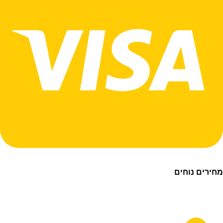
ם נוחים