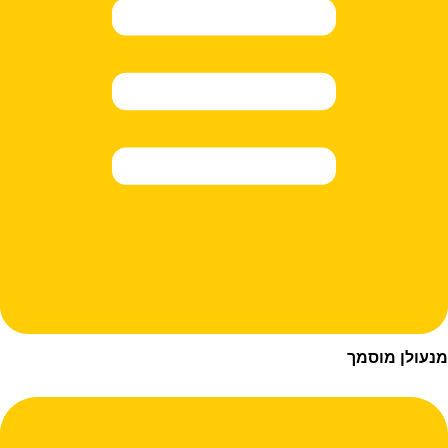
ן מוסמך