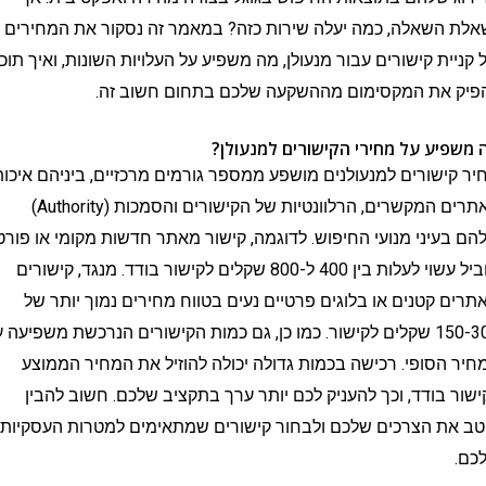
שאלה, כמה יעלה שירות כזה? במאמר זה נסקור את המחירים
ת קישורים עבור מנעולן, מה משפיע על העלויות השונות, ואיך תוכלו
את המקסימום מההשקעה שלכם בתחום חשוב זה.
ע על מחירי הקישורים למנעולן?
שורים למנעולנים מושפע ממספר גורמים מרכזיים, ביניהם איכות
האתרים המקשרים, הרלוונטיות של הקישורים והסמכות (Authority)
יני מנועי החיפוש. לדוגמה, קישור מאתר חדשות מקומי או פורטל
מוביל עשוי לעלות בין 400 ל-800 שקלים לקישור בודד. מנגד, קישורים
קטנים או בלוגים פרטיים נעים בטווח מחירים נמוך יותר של
150-300 שקלים לקישור. כמו כן, גם כמות הקישורים הנרכשת משפיעה על
סופי. רכישה בכמות גדולה יכולה להוזיל את המחיר הממוצע
בודד, וכך להעניק לכם יותר ערך בתקציב שלכם. חשוב להבין
 הצרכים שלכם ולבחור קישורים שמתאימים למטרות העסקיות