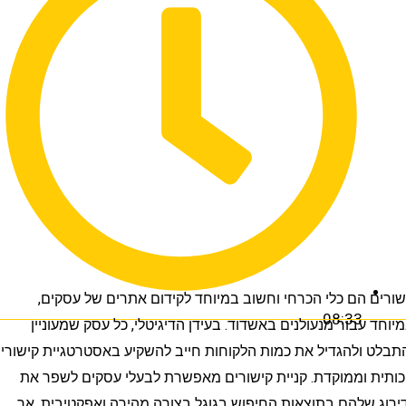
 הם כלי הכרחי וחשוב במיוחד לקידום אתרים של עסקים,
08:33
 עבור מנעולנים באשדוד. בעידן הדיגיטלי, כל עסק שמעוניין
ולהגדיל את כמות הלקוחות חייב להשקיע באסטרטגיית קישורים
 וממוקדת. קניית קישורים מאפשרת לבעלי עסקים לשפר את
שלהם בתוצאות החיפוש בגוגל בצורה מהירה ואפקטיבית. אך