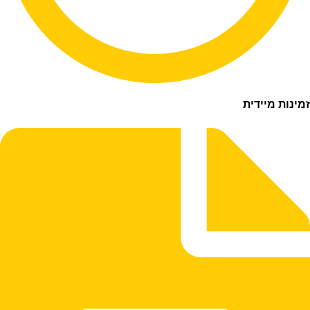
ת מיידית