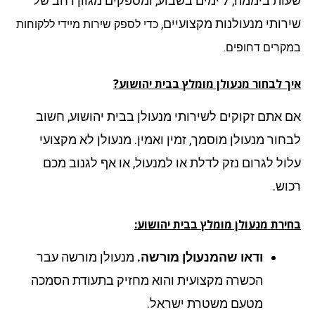
שעות ביממה, 7 ימים בשבוע, ומספקים מגוון רחב של
רותי מנעולנות מקצועיים,
כדי לספק שירות מיידי ללקוחות
קרים דחופים.
ך לבחור מנעולן מומלץ בבית יהושוע?
 אתם זקוקים לשירותי מנעולן בבית יהושוע, חשוב
חור מנעולן מוסמך, זמין ואמין. מנעולן לא מקצועי
ול לגרום נזק לדלת או למנעול, או אף לגנוב מכם
וש.
ירת מנעולן מומלץ בבית יהושוע:
ודאו שהמנעולן מורשה.
מנעולן מורשה עבר
הכשרה מקצועית והוא מחזיק בתעודת הסמכה
מטעם משטרת ישראל.