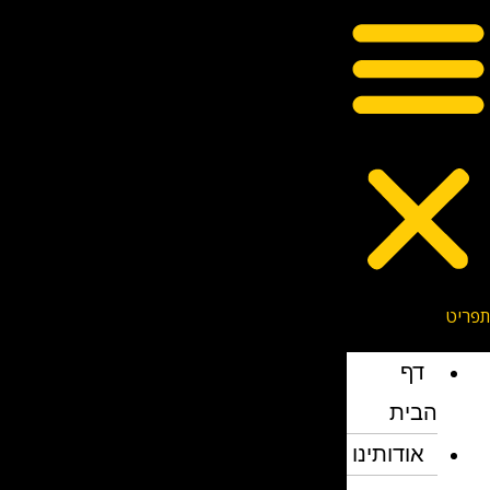
דף
הבית
אודותינו