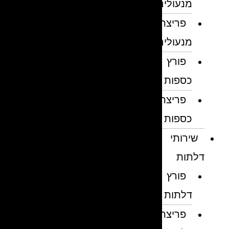
מנעולים
פריצת
מנעולים
פורץ
כספות
פריצת
כספות
שירותי
דלתות
פורץ
דלתות
פריצת