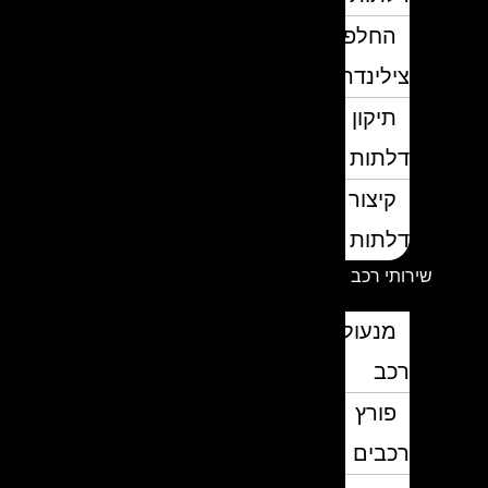
החלפת
צילינדרים
תיקון
דלתות
קיצור
דלתות
שירותי רכב
מנעולן
רכב
פורץ
רכבים