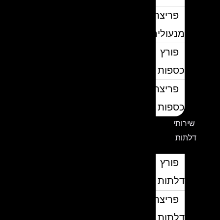
פריצת
מנעולים
פורץ
כספות
פריצת
כספות
שירותי
דלתות
פורץ
דלתות
פריצת
דלתות