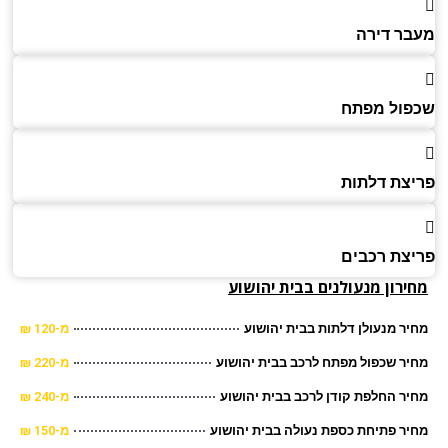
ר דירה
ול מפתח
צת דלתות
צת רכבים
רון מנעולנים בבית יהושוע
ר מנעולן דלתות בבית יהושוע
מ-120 ₪
ר שכפול מפתח לרכב בבית יהושוע
מ-220 ₪
ר החלפת קודן לרכב בבית יהושוע
מ-240 ₪
ר פתיחת כספת נעולה בבית יהושוע
מ-150 ₪