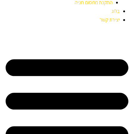
התקנת מחסום חניה
בלוג
יצירת קשר