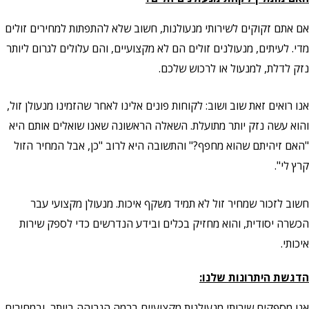
אם אתם זקוקים לשירותי מנעולנות, חשוב שלא להתפתות למחירים זולים
מדי. לעיתים, מנעולנים זולים הם לא מקצועיים, והם עלולים לגרום ליותר
נזק לדלת, למנעול או לרכוש שלכם.
אנו רואים זאת שוב ושוב: לקוחות פונים אלינו לאחר שהזמינו מנעולן זול,
והוא עשה נזק יותר מתועלת. השאלה הראשונה שאנו שואלים אותם היא
"האם זיהיתם שהוא מחפף?" והתשובה היא לרוב "כן, אבל המחיר הזול
קרץ לי".
חשוב לזכור שמחיר זול לא תמיד משקף איכות. מנעולן מקצועי עבר
הכשרה יסודית, והוא מחזיק בכלים ובידע הנדרשים כדי לספק שירות
איכותי.
הדגשת היתרונות שלנו:
אנו מספקים שירותי מנעולנות מקצועיים ברמה הגבוהה ביותר, ובמחירים