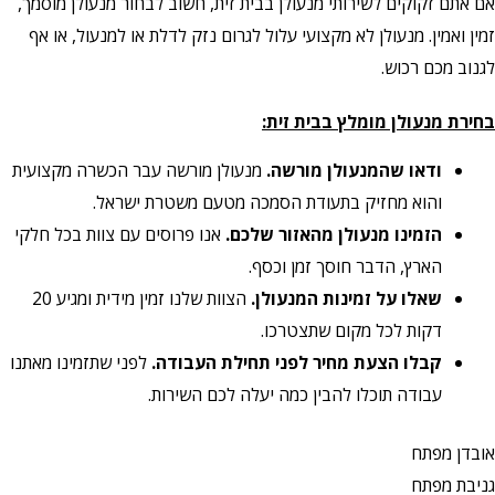
אם אתם זקוקים לשירותי מנעולן בבית זית, חשוב לבחור מנעולן מוסמך,
זמין ואמין. מנעולן לא מקצועי עלול לגרום נזק לדלת או למנעול, או אף
לגנוב מכם רכוש.
בחירת מנעולן מומלץ בבית זית:
ודאו שהמנעולן מורשה.
מנעולן מורשה עבר הכשרה מקצועית
והוא מחזיק בתעודת הסמכה מטעם משטרת ישראל.
הזמינו מנעולן מהאזור שלכם.
אנו פרוסים עם צוות בכל חלקי
הארץ, הדבר חוסך זמן וכסף.
שאלו על זמינות המנעולן.
הצוות שלנו זמין מידית ומגיע 20
דקות לכל מקום שתצטרכו.
קבלו הצעת מחיר לפני תחילת העבודה.
לפני שתזמינו מאתנו
עבודה תוכלו להבין כמה יעלה לכם השירות.
אובדן מפתח
גניבת מפתח