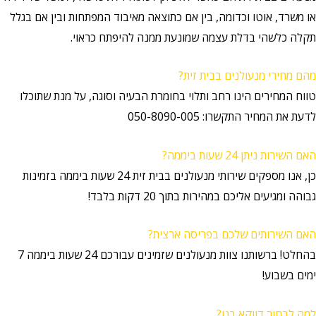
או משרד, אוטו וכדומה, בין אם כתוצאה מאיבוד המפתחות ובין אם בגלל
תקלה כלשהי בדלת עצמה שמונעת ממנה להיפתח כראוי.
מהם מחירי מנעולנים בבית זית?
טווח המחירים הינו רחב ותלוי בחומרת הבעיה וסוגה, על מנת שתוכלו
לדעת את המחיר התקשרו: 050-8090-005
האם השירות ניתן 24 שעות ביממה?
כן, אנו מספקים שירותי מנעולנים בבית זית 24 שעות ביממה בזמינות
גבוהה ומגיעים אליכם במהירות בתוך 20 דקות בלבד!
האם השירותים שלכם בפריסה ארצית?
בהחלט! ברשותנו צוות מנעולנים שזמינים עבורכם 24 שעות ביממה 7
ימים בשבוע!
למה לבחור דווקא בנו?