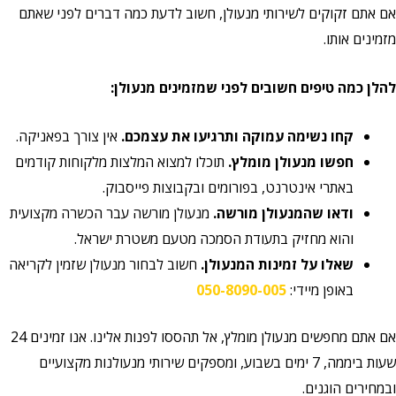
אם אתם זקוקים לשירותי מנעולן, חשוב לדעת כמה דברים לפני שאתם
מזמינים אותו.
להלן כמה טיפים חשובים לפני שמזמינים מנעולן:
קחו נשימה עמוקה ותרגיעו את עצמכם.
אין צורך בפאניקה.
חפשו מנעולן מומלץ.
תוכלו למצוא המלצות מלקוחות קודמים
באתרי אינטרנט, בפורומים ובקבוצות פייסבוק.
ודאו שהמנעולן מורשה.
מנעולן מורשה עבר הכשרה מקצועית
והוא מחזיק בתעודת הסמכה מטעם משטרת ישראל.
שאלו על זמינות המנעולן.
חשוב לבחור מנעולן שזמין לקריאה
באופן מיידי:
050-8090-005
אם אתם מחפשים מנעולן מומלץ, אל תהססו לפנות אלינו. אנו זמינים 24
שעות ביממה, 7 ימים בשבוע, ומספקים שירותי מנעולנות מקצועיים
ובמחירים הוגנים.