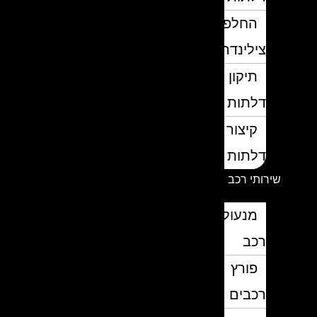
החלפת
צילינדרים
תיקון
דלתות
קיצור
דלתות
שירותי רכב
מנעולן
רכב
פורץ
רכבים