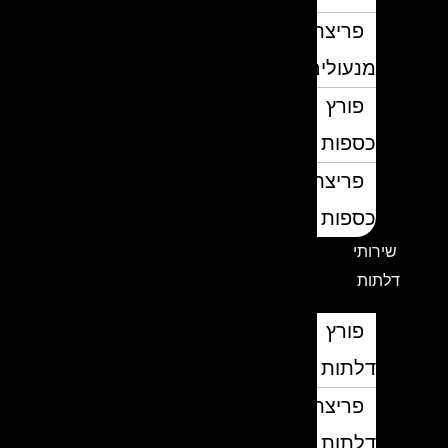
פריצת
מנעולים
פורץ
כספות
פריצת
כספות
שירותי
דלתות
פורץ
דלתות
פריצת
דלתות