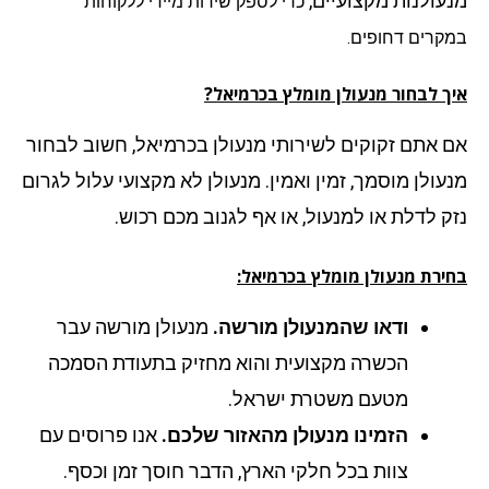
עולנות מקצועיים,
כדי לספק שירות מיידי ללקוחות
קרים דחופים.
ך לבחור מנעולן מומלץ בכרמיאל?
 אתם זקוקים לשירותי מנעולן בכרמיאל, חשוב לבחור
עולן מוסמך, זמין ואמין. מנעולן לא מקצועי עלול לגרום
ק לדלת או למנעול, או אף לגנוב מכם רכוש.
ירת מנעולן מומלץ בכרמיאל:
ודאו שהמנעולן מורשה.
מנעולן מורשה עבר
הכשרה מקצועית והוא מחזיק בתעודת הסמכה
מטעם משטרת ישראל.
הזמינו מנעולן מהאזור שלכם.
אנו פרוסים עם
צוות בכל חלקי הארץ, הדבר חוסך זמן וכסף.