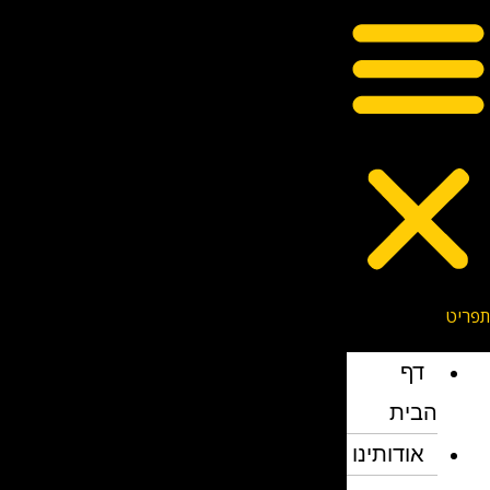
דף
הבית
אודותינו