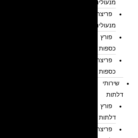
מנעולים
פריצת
מנעולים
פורץ
כספות
פריצת
כספות
שירותי
דלתות
פורץ
דלתות
פריצת