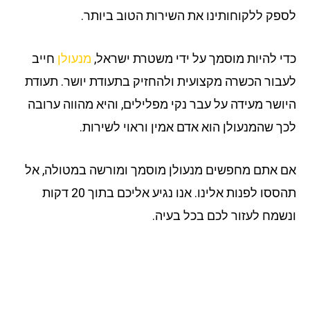
פק ללקוחותינו את השירות הטוב ביותר.
י להיות מוסמך על ידי משטרת ישראל,
מנעולן
חייב
בור הכשרה מקצועית ולהחזיק בתעודת יושר. תעודת
ושר מעידה על עבר נקי מפלילים, והיא מהווה ערובה
ך שהמנעולן הוא אדם אמין וראוי לשירות.
 אתם מחפשים מנעולן מוסמך ומורשה במטולה, אל
תהססו לפנות אלינו. אנו נגיע אליכם בתוך 20 דקות
שמח לעזור לכם בכל בעיה.