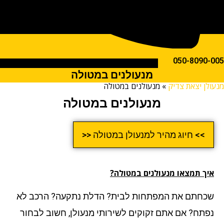
050-809
מנעולנים במטולה
ן יצאת צדיק
»
מנעולנים במטולה
מנעולנים במטולה
>> חיוג מהיר למנעולן במטולה <<
ך תמצאו מנעולנים במטולה?
חתם את המפתחות לבית? הדלת נתקעה? הרכב לא
תח? אם אתם זקוקים לשירותי מנעולן, חשוב לבחור