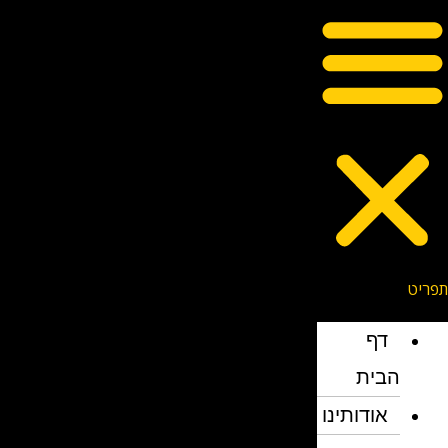
דף
הבית
אודותינו