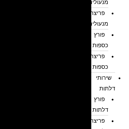
מנעולים
פריצת
מנעולים
פורץ
כספות
פריצת
כספות
שירותי
דלתות
פורץ
דלתות
פריצת