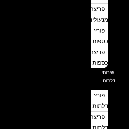
פריצת
מנעולים
פורץ
כספות
פריצת
כספות
שירותי
דלתות
פורץ
דלתות
פריצת
דלתות