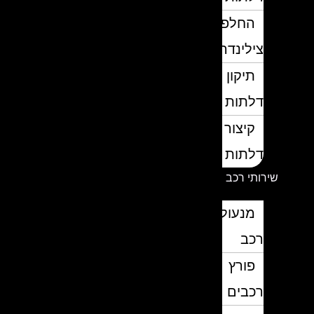
החלפת
צילינדרים
תיקון
דלתות
קיצור
דלתות
שירותי רכב
מנעולן
רכב
פורץ
רכבים