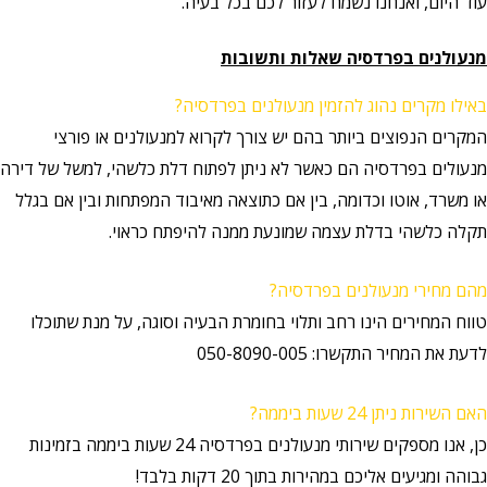
עוד היום, ואנחנו נשמח לעזור לכם בכל בעיה.
מנעולנים בפרדסיה שאלות ותשובות
באילו מקרים נהוג להזמין מנעולנים בפרדסיה?
המקרים הנפוצים ביותר בהם יש צורך לקרוא למנעולנים או פורצי
מנעולים בפרדסיה הם כאשר לא ניתן לפתוח דלת כלשהי, למשל של דירה
או משרד, אוטו וכדומה, בין אם כתוצאה מאיבוד המפתחות ובין אם בגלל
תקלה כלשהי בדלת עצמה שמונעת ממנה להיפתח כראוי.
מהם מחירי מנעולנים בפרדסיה?
טווח המחירים הינו רחב ותלוי בחומרת הבעיה וסוגה, על מנת שתוכלו
לדעת את המחיר התקשרו: 050-8090-005
האם השירות ניתן 24 שעות ביממה?
כן, אנו מספקים שירותי מנעולנים בפרדסיה 24 שעות ביממה בזמינות
גבוהה ומגיעים אליכם במהירות בתוך 20 דקות בלבד!