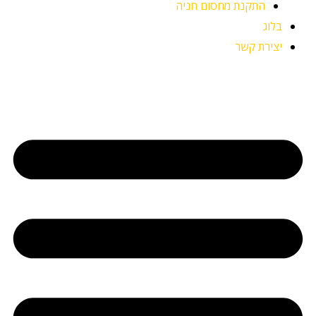
התקנת מחסום חניה
בלוג
יצירת קשר