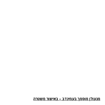
עולן מוסמך בעמינדב – באישור משטרה