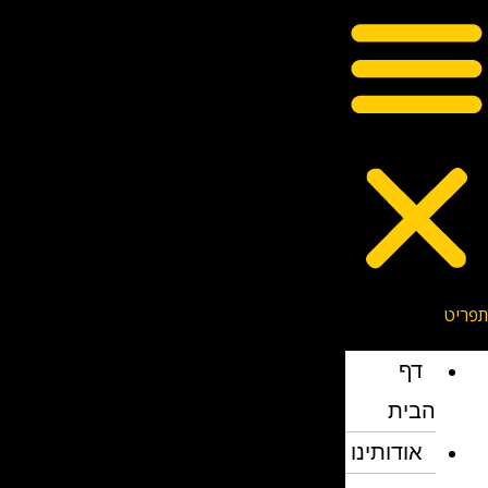
דף
הבית
אודותינו