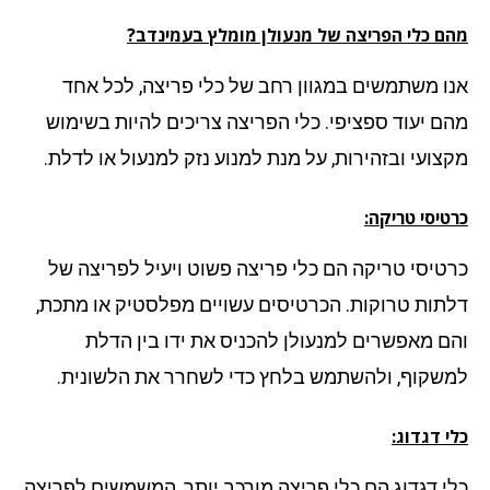
ם כלי הפריצה של מנעולן מומלץ בעמינדב?
ו משתמשים במגוון רחב של כלי פריצה, לכל אחד
ם יעוד ספציפי. כלי הפריצה צריכים להיות בשימוש
צועי ובזהירות, על מנת למנוע נזק למנעול או לדלת.
יסי טריקה:
טיסי טריקה הם כלי פריצה פשוט ויעיל לפריצה של
תות טרוקות. הכרטיסים עשויים מפלסטיק או מתכת,
ם מאפשרים למנעולן להכניס את ידו בין הדלת
שקוף, ולהשתמש בלחץ כדי לשחרר את הלשונית.
 דגדוג:
י דגדוג הם כלי פריצה מורכב יותר, המשמשים לפריצה