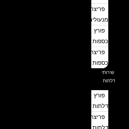
פריצת
מנעולים
פורץ
כספות
פריצת
כספות
שירותי
דלתות
פורץ
דלתות
פריצת
דלתות