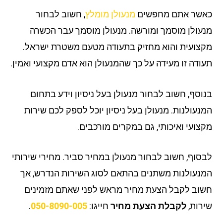
שר אתם מחפשים
מנעולן מומלץ
, חשוב לבחור
עולן מוסמך ומורשה. מנעולן מוסמך עבר הכשרה
צועית והוא מחזיק בתעודה מטעם משטרת ישראל.
ודה זו מעידה על כך שהמנעולן הוא אדם מקצועי ואמין.
וסף, חשוב לבחור מנעולן בעל ניסיון וידע בתחום
נעולנות. מנעולן בעל ניסיון יוכל לספק לכם שירות
צועי ואיכותי, גם במקרים מורכבים.
סוף, חשוב לבחור מנעולן במחיר סביר. מחירי שירותי
נעולנות משתנים בהתאם לסוג השירות הנדרש, אך
וב לקבל הצעת מחיר מראש לפני שאתם מזמינים
רות,
לקבלת הצעת מחיר
חייגו:
050-8090-005
.