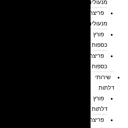
מנעולים
פריצת
מנעולים
פורץ
כספות
פריצת
כספות
שירותי
דלתות
פורץ
דלתות
פריצת