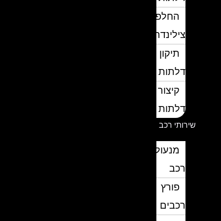
החלפת
צילינדרים
תיקון
דלתות
קיצור
דלתות
שירותי רכב
מנעולן
רכב
פורץ
רכבים