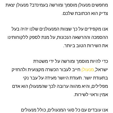
פשים מנעולן מוסמך ומורשה בעמינדב? מנעולן יצאת
יק הוא הכתובת שלכם.
ו מקפידים על כך שצוות המנעולנים שלנו יהיה בעל
סמכה וההרשאה הנכונות, על מנת לספק ללקוחותינו
 השירות הטוב ביותר.
י להיות מוסמך ומורשה על ידי משטרת
ראל,
מנעולן
חייב לעבור הכשרה מקצועית ולהחזיק
עודת יושר. תעודת היושר מעידה על עבר נקי
לילים, והיא מהווה ערובה לכך שהמנעולן הוא אדם
ין וראוי לשירות.
ו עובדים עם כל סוגי המנעולים, כולל מנעולים