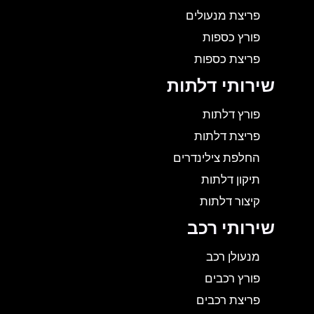
פריצת מנעולים
פורץ כספות
פריצת כספות
שירותי דלתות
פורץ דלתות
פריצת דלתות
החלפת צילינדרים
תיקון דלתות
קיצור דלתות
שירותי רכב
מנעולן רכב
פורץ רכבים
פריצת רכבים