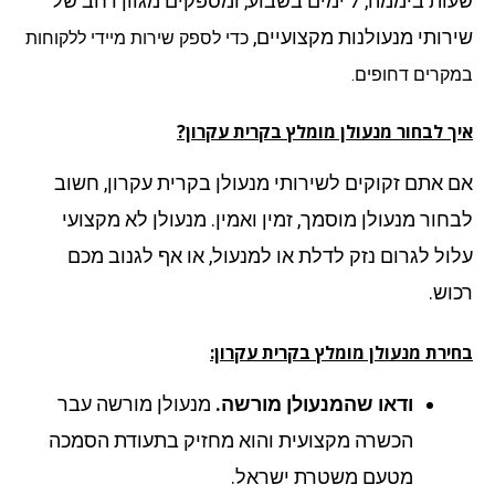
שעות ביממה, 7 ימים בשבוע, ומספקים מגוון רחב של
רותי מנעולנות מקצועיים,
כדי לספק שירות מיידי ללקוחות
קרים דחופים.
ך לבחור מנעולן מומלץ בקרית עקרון?
 אתם זקוקים לשירותי מנעולן בקרית עקרון, חשוב
חור מנעולן מוסמך, זמין ואמין. מנעולן לא מקצועי
ול לגרום נזק לדלת או למנעול, או אף לגנוב מכם
וש.
ירת מנעולן מומלץ בקרית עקרון:
ודאו שהמנעולן מורשה.
מנעולן מורשה עבר
הכשרה מקצועית והוא מחזיק בתעודת הסמכה
מטעם משטרת ישראל.