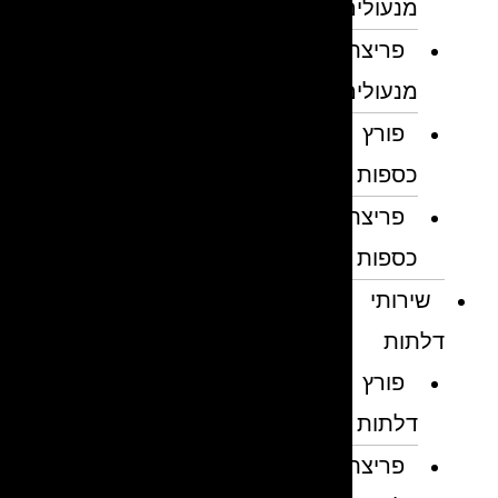
מנעולים
פריצת
מנעולים
פורץ
כספות
פריצת
כספות
שירותי
דלתות
פורץ
דלתות
פריצת