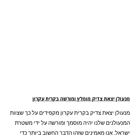
עולן יצאת צדיק מומלץ ומורשה בקרית עקרון
עולן יצאת צדיק בקרית עקרון מקפידים על כך שצוות
נעולנים שלנו יהיה מוסמך ומורשה על ידי משטרת
ראל. אנו מאמינים שזהו הדבר החשוב ביותר כדי