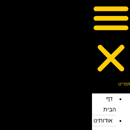
דף
הבית
אודותינו