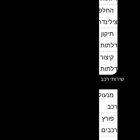
החלפת
צילינדרים
תיקון
דלתות
קיצור
דלתות
שירותי רכב
מנעולן
רכב
פורץ
רכבים