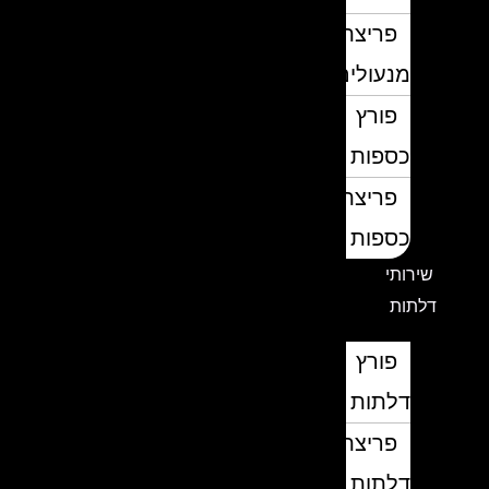
פריצת
מנעולים
פורץ
כספות
פריצת
כספות
שירותי
דלתות
פורץ
דלתות
פריצת
דלתות