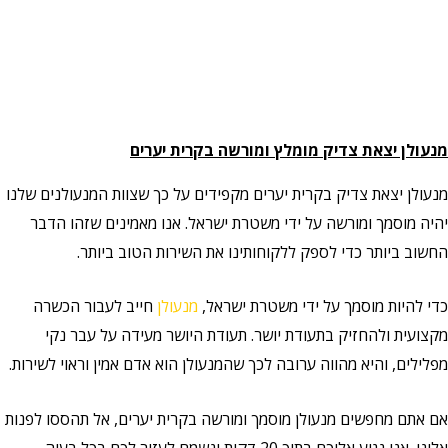
ן יצאת צדיק מומלץ ומורשה בקרית יערים
ן יצאת צדיק בקרית יערים מקפידים על כך שצוות המנעולנים שלנו
מוסמך ומורשה על ידי משטרת ישראל. אנו מאמינים שזהו הדבר
 ביותר כדי לספק ללקוחותינו את השירות הטוב ביותר.
היות מוסמך על ידי משטרת ישראל,
מנעולן
חייב לעבור הכשרה
ית ולהחזיק בתעודת יושר. תעודת היושר מעידה על עבר נקי
ם, והיא מהווה ערובה לכך שהמנעולן הוא אדם אמין וראוי לשירות.
ם מחפשים מנעולן מוסמך ומורשה בקרית יערים, אל תהססו לפנות
יע אליכם בתוך 20 דקות ונשמח לעזור לכם בכל בעיה.