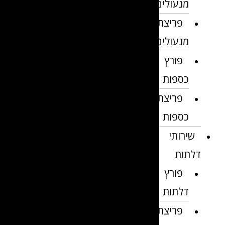
מנעולים
פריצת
מנעולים
פורץ
כספות
פריצת
כספות
שירותי
דלתות
פורץ
דלתות
פריצת