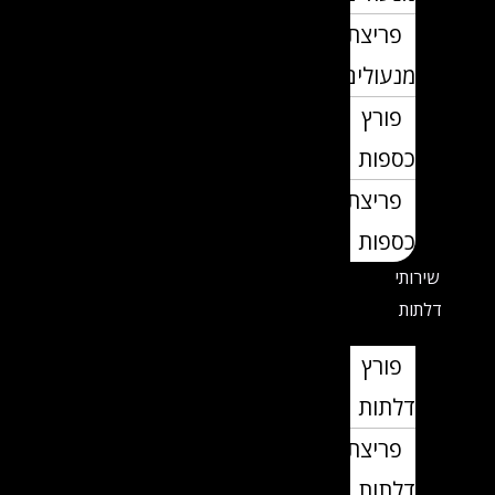
פריצת
מנעולים
פורץ
כספות
פריצת
כספות
שירותי
דלתות
פורץ
דלתות
פריצת
דלתות