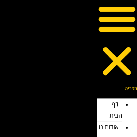
דף
הבית
אודותינו