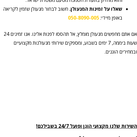
והוא מחזיק בתעודת הסמכה מטעם משטרת ישראל.
שאלו על זמינות המנעולן.
חשוב לבחור מנעולן שזמין לקריאה
באופן מיידי:
050-8090-005
אם אתם מחפשים מנעולן מומלץ, אל תהססו לפנות אלינו. אנו זמינים 24
שעות ביממה, 7 ימים בשבוע, ומספקים שירותי מנעולנות מקצועיים
ים הוגנים.
שלנו מקצועי הוגן ופועל 24/7 בשבילכם!