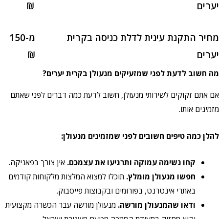
ם
₪
 התקנת עינית לדלת כניסה בקרית
מ-150
ם
₪
וב לדעת לפני שמזעיקים מנעולן בקרית יערים?
ם זקוקים לשירותי מנעולן, חשוב לדעת כמה דברים לפני שאתם
ם אותו.
כמה טיפים חשובים לפני שמזמינים מנעולן:
קחו נשימה עמוקה ותרגיעו את עצמכם.
אין צורך בפאניקה.
חפשו מנעולן מומלץ.
תוכלו למצוא המלצות מלקוחות קודמים
באתרי אינטרנט, בפורומים ובקבוצות פייסבוק.
ודאו שהמנעולן מורשה.
מנעולן מורשה עבר הכשרה מקצועית